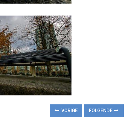
VORIGE
FOLGENDE