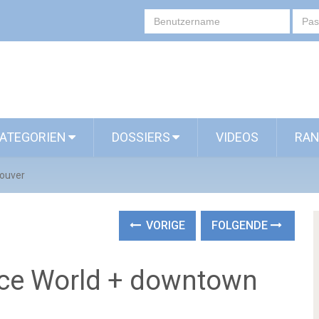
ATEGORIEN
DOSSIERS
VIDEOS
RAN
couver
VORIGE
FOLGENDE
nce World + downtown