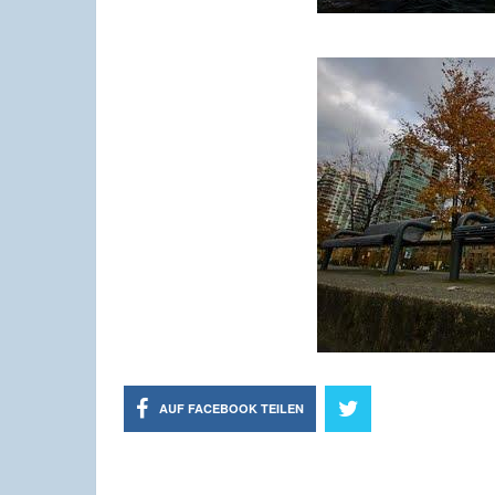
AUF FACEBOOK TEILEN