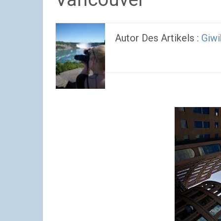
Autor Des Artikels :
Giwi