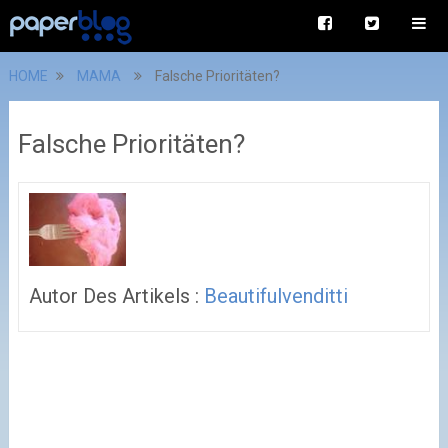
HOME
MAMA
Falsche Prioritäten?
Falsche Prioritäten?
Autor Des Artikels :
Beautifulvenditti