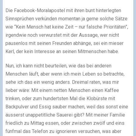
Die Facebook-Moralapostel mit ihren bunt hinterlegten
Sinnsprüchen verkünden momentan ja gerne solche Sätze
wie “Kein Mensch hat keine Zeit – nur falsche Prioritäten”,
irgendwie noch verwurstet mit der Aussage, wer nicht
pausenlos mit seinen Freunden abhänge, sei ein mieser
Kerl, der kein Interesse an seinen Mitmenschen habe.
Nun, ich kann nicht beurteilen, wie das bei anderen
Menschen läuft, aber wenn ich mein Leben so betrachte,
sehe ich das ein wenig anders. Dreimal raten, was mir
lieber wäre: Mit einem netten Menschen einen Kaffee
trinken, oder zum hundertsten Mal die Klobürste mit
Backpulver und Essig sauber machen, weil das sonst eine
äusserst unappetitliche Sauerei gibt? Mit meiner Familie
friedlich zu Mittag essen, oder zwischen zwölf und eins
fünfmal das Telefon zu ignorieren versuchen, was aber