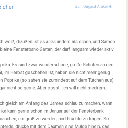
elchen
Zum Original-Artikel
ich weiß, draußen ist es alles andere als schön, und Samen
kleine Fensterbank-Garten, der darf langsam wieder aktiv
Paprika. Es sind zwar wunderschöne, große Schoten an den
t, im Herbst geschehen ist, haben sie nicht mehr genug
en Paprika (so sahen sie zumindest auf dem Tütchen aus)
r nicht so gerne. Aber pssst.. ich will nicht meckern,
ch gleich am Anfang des Jahres schlau zu machen, wann
ika kann gerne schon im Januar auf der Fensterbank
rauchen, um groß zu werden, und Früchte zu tragen. So
uchterde, drücke mit dem Daumen eine Mulde hinein, das