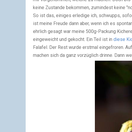
keine Zustande bekommen, zumindest keine "no
So ist das, einiges erledige ich, schwupps, sofo
ist meine Freude dann aber, wenn ich es sponta
ehrlich gesagt war meine 500g-Packung Kichererb
eingeweicht und gekocht. Ein Teil ist in
diese Ki
Falafel. Der Rest wurde erstmal eingefroren. Auf
machen sich da ganz vorzüglich drinne. Dann we