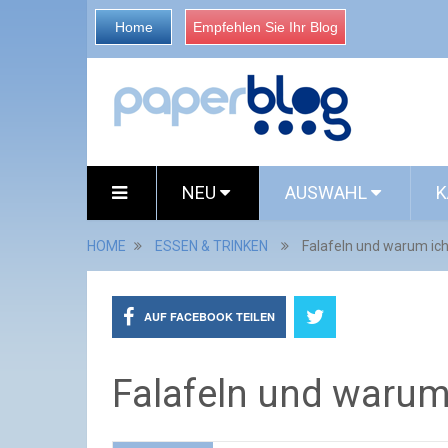
Home
Empfehlen Sie Ihr Blog
NEU
AUSWAHL
K
HOME
ESSEN & TRINKEN
Falafeln und warum ich
AUF FACEBOOK TEILEN
Falafeln und warum 