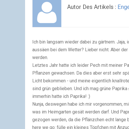
Autor Des Artikels :
Eng
Ich bin langsam wieder dabei zu gärtnern. Jaja, 
aussäen bei dem Wetter? Lieber nicht. Aber der 
werden.
Letztes Jahr hatte ich leider Pech mit meiner 
Pflanzen gewachsen. Da dies aber erst sehr spä
Licht bekommen - und meine eigentlich knallrot
sind grün geblieben. Und ich mag grüne Paprika ga
immerhin hatte ich Paprika! :)
Nunja, deswegen habe ich mir vorgenommen, mi
was im Heimgarten gesät werden darf. Und Papr
gezogen werden, da die Pflänzchen echt lange b
here we go: fülle ein kleines Töpfchen mit Anz