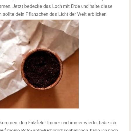
samen. Jetzt bedecke das Loch mit Erde und halte diese
 sollte dein Pflänzchen das Licht der Welt erblicken.
 kommen: den Falafeln! Immer und immer wieder habe ich
uf meine Rote-Bete-Kichererbsenbällchen, habe ich noch