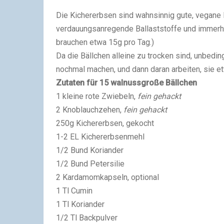
Die Kichererbsen sind wahnsinnig gute, vegane 
verdauungsanregende Ballaststoffe und immerh
brauchen etwa 15g pro Tag.)
Da die Bällchen alleine zu trocken sind, unbedin
nochmal machen, und dann daran arbeiten, sie 
Zutaten für 15 walnussgroße Bällchen
1 kleine rote Zwiebeln,
fein gehackt
2 Knoblauchzehen,
fein gehackt
250g Kichererbsen, gekocht
1-2 EL Kichererbsenmehl
1/2 Bund Koriander
1/2 Bund Petersilie
2 Kardamomkapseln, optional
1 Tl Cumin
1 Tl Koriander
1/2 Tl Backpulver