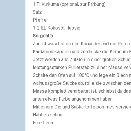
1 Tl Kurkuma (optional, zur Färbung)
Salz
Pfeffer
1-2 EL Kokosöl, flüssig
So geht's
Zuerst wäschst du den Koriander und die Petersil
Kardamomkapseln und zerdrücke die Kerne im 
Jetzt werden alle Zutaten in einer großen Schü
leistungsstarken Pürierstab zu einer Masse ver
Schalte den Ofen auf 180°C und lege ein Blech 
walnussgroße Stücke ab, rolle sie zwischen den
Masse komplett verarbeitet ist, schiebst du das
unten etwas Farbe angenommen haben.
Mit einem Dip und Süßkartoffelpommes servier
Habt es schön!
Eure Lena