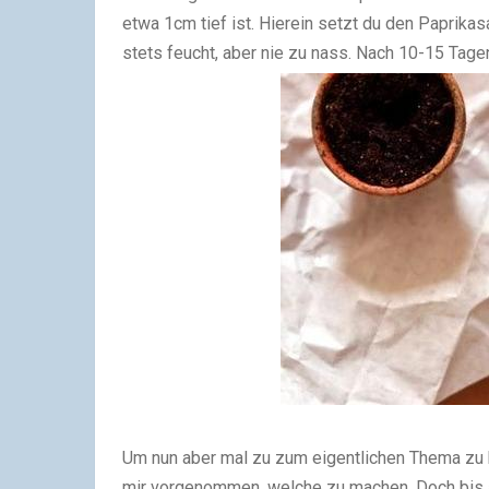
etwa 1cm tief ist. Hierein setzt du den Paprika
stets feucht, aber nie zu nass. Nach 10-15 Tagen
Um nun aber mal zu zum eigentlichen Thema zu
mir vorgenommen, welche zu machen. Doch bis a