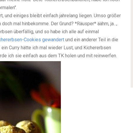
rmalen".
rt, und einiges bleibt einfach jahrelang liegen. Umso größer
n doch mal hinbekomme. Der Grund? *Räusper* äähm, ja...,
sen überfällig, und so habe ich alle auf einmal
chererbsen-Cookies gewandert
und ein anderer Teil in die
 ein Curry hätte ich mal wieder Lust, und Kichererbsen
rde ich sie einfach aus dem TK holen und mit reinwerfen.