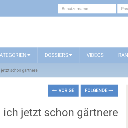
ATEGORIEN
DOSSIERS
VIDEOS
RAN
 jetzt schon gärtnere
VORIGE
FOLGENDE
ich jetzt schon gärtnere