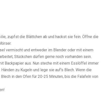
ie, zupfst die Blättchen ab und hackst sie fein. Öffne die
Mörser.
ssel vermischt und entweder im Blender oder mit einem
arbeitet, Stückchen dürfen gerne noch vorhanden sein.
mit Backpapier aus. Nun steche mit einem Esslöffel immer
 Händen zu Kugeln und lege sie auf's Blech. Wenn die
 Blech in den Ofen für 20-25 Minuten, bis die Falafeln von
en!