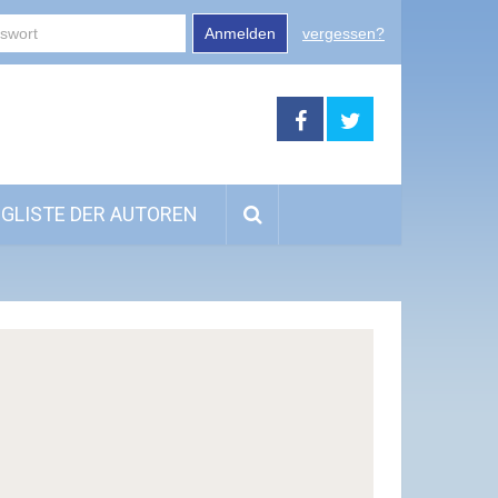
Anmelden
vergessen?
GLISTE DER AUTOREN