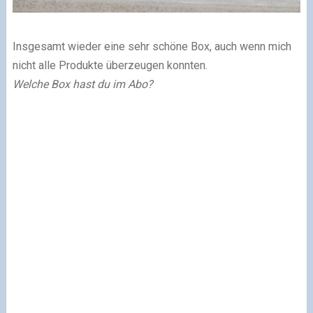
Insgesamt wieder eine sehr schöne Box, auch wenn mich
nicht alle Produkte überzeugen konnten.
Welche Box hast du im Abo?