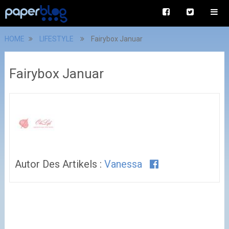
HOME
LIFESTYLE
Fairybox Januar
Fairybox Januar
Autor Des Artikels :
Vanessa