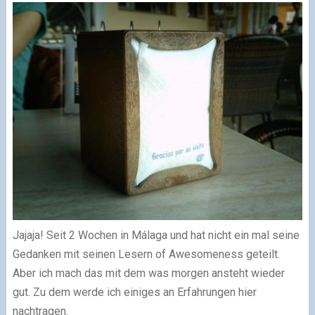
Jajaja! Seit 2 Wochen in Málaga und hat nicht ein mal seine
Gedanken mit seinen Lesern of Awesomeness geteilt.
Aber ich mach das mit dem was morgen ansteht wieder
gut. Zu dem werde ich einiges an Erfahrungen hier
nachtragen.