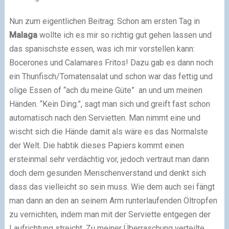
Nun zum eigentlichen Beitrag: Schon am ersten Tag in
Malaga
wollte ich es mir so richtig gut gehen lassen und
das spanischste essen, was ich mir vorstellen kann:
Bocerones und Calamares Fritos! Dazu gab es dann noch
ein Thunfisch/Tomatensalat und schon war das fettig und
olige Essen of “ach du meine Güte” an und um meinen
Händen. “Kein Ding.”, sagt man sich und greift fast schon
automatisch nach den Servietten. Man nimmt eine und
wischt sich die Hände damit als wäre es das Normalste
der Welt. Die habtik dieses Papiers kommt einen
ersteinmal sehr verdächtig vor, jedoch vertraut man dann
doch dem gesunden Menschenverstand und denkt sich
dass das vielleicht so sein muss. Wie dem auch sei fängt
man dann an den an seinem Arm runterlaufenden Öltropfen
zu vernichten, indem man mit der Serviette entgegen der
Laufrichtung streicht. Zu meiner Überraschung verteilte