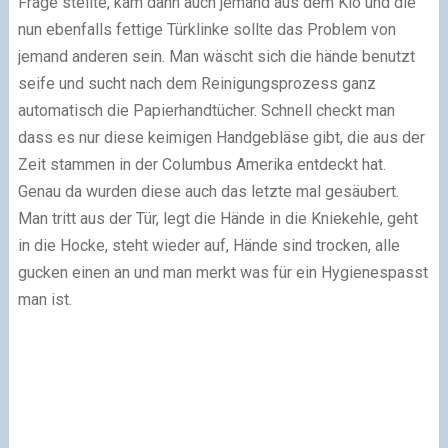
Frage stellte, kam dann auch jemand aus dem Klo und die
nun ebenfalls fettige Türklinke sollte das Problem von
jemand anderen sein. Man wäscht sich die hände benutzt
seife und sucht nach dem Reinigungsprozess ganz
automatisch die Papierhandtücher. Schnell checkt man
dass es nur diese keimigen Handgebläse gibt, die aus der
Zeit stammen in der Columbus Amerika entdeckt hat.
Genau da wurden diese auch das letzte mal gesäubert.
Man tritt aus der Tür, legt die Hände in die Kniekehle, geht
in die Hocke, steht wieder auf, Hände sind trocken, alle
gucken einen an und man merkt was für ein Hygienespasst
man ist.