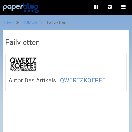
HOME
HUMOR
Failvietten
Failvietten
Autor Des Artikels :
QWERTZKOEPFE