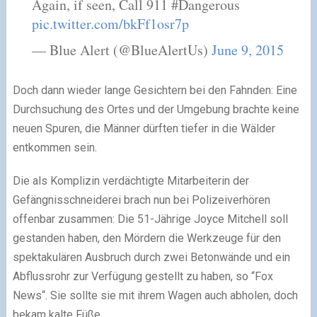
Again, if seen, Call 911 #Dangerous
pic.twitter.com/bkFf1osr7p
— Blue Alert (@BlueAlertUs)
June 9, 2015
Doch dann wieder lange Gesichtern bei den Fahnden: Eine
Durchsuchung des Ortes und der Umgebung brachte keine
neuen Spuren, die Männer dürften tiefer in die Wälder
entkommen sein.
Die als Komplizin verdächtigte Mitarbeiterin der
Gefängnisschneiderei brach nun bei Polizeiverhören
offenbar zusammen: Die 51-Jährige Joyce Mitchell soll
gestanden haben, den Mördern die Werkzeuge für den
spektakulären Ausbruch durch zwei Betonwände und ein
Abflussrohr zur Verfügung gestellt zu haben, so “Fox
News“. Sie sollte sie mit ihrem Wagen auch abholen, doch
bekam kalte Füße.