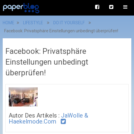
HOME
LIFESTYLE
DO IT YOURSELF
Facebook: Privatsphäre Einstellungen unbedingt überprüfen!
Facebook: Privatsphäre
Einstellungen unbedingt
überprüfen!
Autor Des Artikels :
JaWolle &
Haekelmode.com