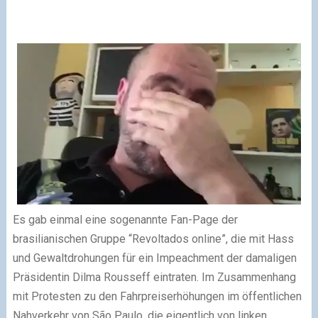
Es gab einmal eine sogenannte Fan-Page der
brasilianischen Gruppe “Revoltados online”, die mit Hass
und Gewaltdrohungen für ein Impeachment der damaligen
Präsidentin Dilma Rousseff eintraten. Im Zusammenhang
mit Protesten zu den Fahrpreiserhöhungen im öffentlichen
Nahverkehr von São Paulo, die eigentlich von linken