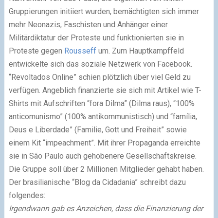
Gruppierungen initiiert wurden, bemächtigten sich immer
mehr Neonazis, Faschisten und Anhänger einer
Militärdiktatur der Proteste und funktionierten sie in
Proteste gegen
Rousseff
um. Zum Hauptkampffeld
entwickelte sich das soziale Netzwerk von Facebook.
“Revoltados Online” schien plötzlich über viel Geld zu
verfügen. Angeblich finanzierte sie sich mit Artikel wie T-
Shirts mit Aufschriften “fora Dilma” (Dilma raus), “100%
anticomunismo” (100% antikommunistisch) und “família,
Deus e Liberdade” (Familie, Gott und Freiheit” sowie
einem Kit “impeachment”. Mit ihrer Propaganda erreichte
sie in São Paulo auch gehobenere Gesellschaftskreise.
Die Gruppe soll über 2 Millionen Mitglieder gehabt haben.
Der brasilianische “Blog da Cidadania” schreibt dazu
folgendes:
Irgendwann gab es Anzeichen, dass die Finanzierung der