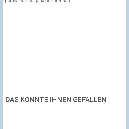
página ser apagada por ofensas
DAS KÖNNTE IHNEN GEFALLEN