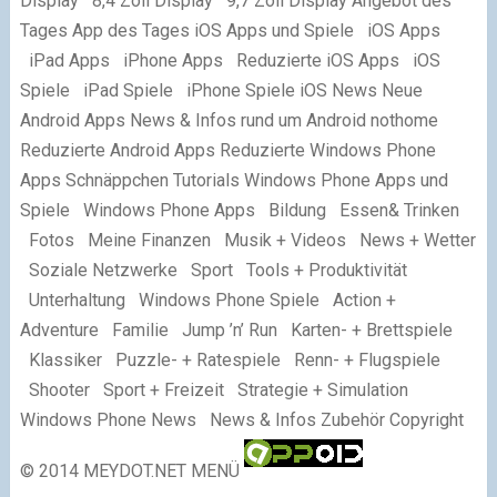
Display 8,4 Zoll Display 9,7 Zoll Display Angebot des
Tages App des Tages iOS Apps und Spiele iOS Apps
iPad Apps iPhone Apps Reduzierte iOS Apps iOS
Spiele iPad Spiele iPhone Spiele iOS News Neue
Android Apps News & Infos rund um Android nothome
Reduzierte Android Apps Reduzierte Windows Phone
Apps Schnäppchen Tutorials Windows Phone Apps und
Spiele Windows Phone Apps Bildung Essen& Trinken
Fotos Meine Finanzen Musik + Videos News + Wetter
Soziale Netzwerke Sport Tools + Produktivität
Unterhaltung Windows Phone Spiele Action +
Adventure Familie Jump ’n’ Run Karten- + Brettspiele
Klassiker Puzzle- + Ratespiele Renn- + Flugspiele
Shooter Sport + Freizeit Strategie + Simulation
Windows Phone News News & Infos Zubehör Copyright
© 2014 MEYDOT.NET MENÜ