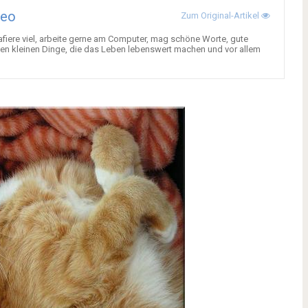
heo
Zum Original-Artikel
rafiere viel, arbeite gerne am Computer, mag schöne Worte, gute
vielen kleinen Dinge, die das Leben lebenswert machen und vor allem