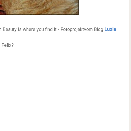
m
Beauty is where you find it -
Fotoprojekt
vom Blog
Luzia
 Felix?