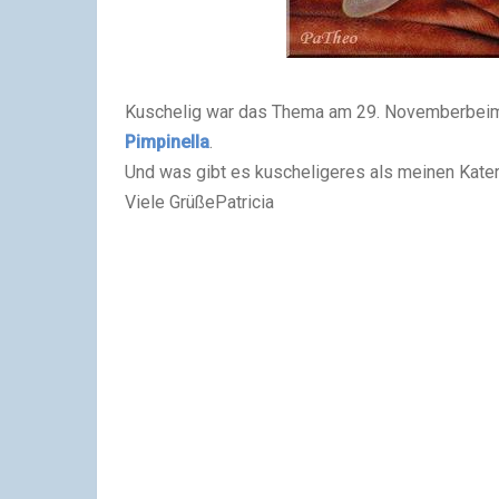
Kuschelig war das Thema am 29. November
bei
Pimpinella
.
Und was gibt es kuscheligeres als meinen Kater
Viele Grüße
Patricia