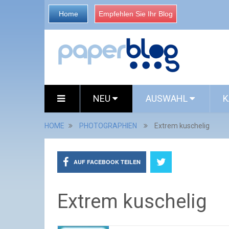
Home
Empfehlen Sie Ihr Blog
NEU
AUSWAHL
K
HOME
PHOTOGRAPHIEN
Extrem kuschelig
AUF FACEBOOK TEILEN
Extrem kuschelig