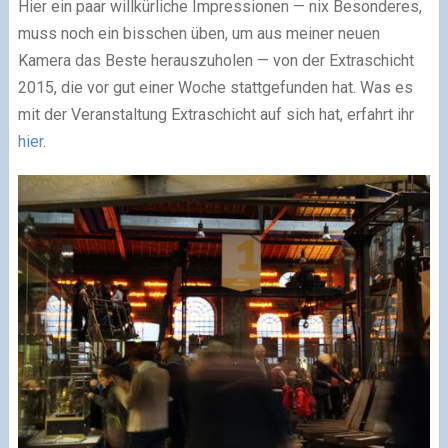
Hier ein paar willkürliche Impressionen — nix Besonderes,
muss noch ein bisschen üben, um aus meiner neuen
Kamera das Beste herauszuholen — von der Extraschicht
2015, die vor gut einer Woche stattgefunden hat. Was es
mit der Veranstaltung Extraschicht auf sich hat, erfahrt ihr
hier
.