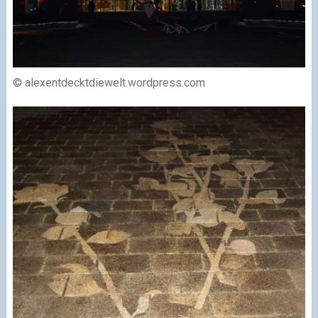
© alexentdecktdiewelt.wordpress.com