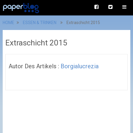
HOME
ESSEN & TRINKEN
Extraschicht 2015
Extraschicht 2015
Autor Des Artikels :
Borgialucrezia