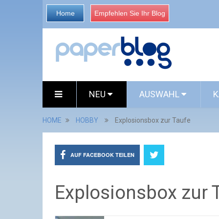
Home
Empfehlen Sie Ihr Blog
NEU
AUSWAHL
K
HOME
HOBBY
Explosionsbox zur Taufe
AUF FACEBOOK TEILEN
Explosionsbox zur 