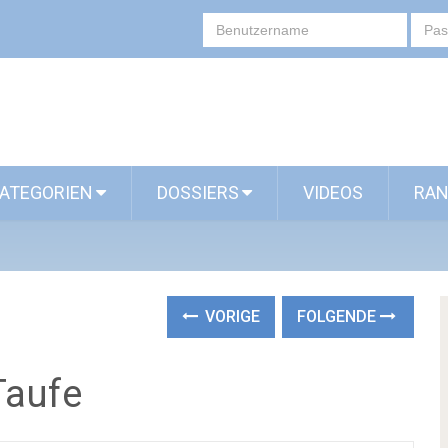
ATEGORIEN
DOSSIERS
VIDEOS
RAN
VORIGE
FOLGENDE
Taufe