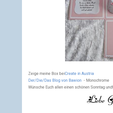
Zeige meine Box bei
Create in Austria
Der/Die/Das Blog von Bawion
- Monochrome
Wünsche Euch allen einen schönen Sonntag undf