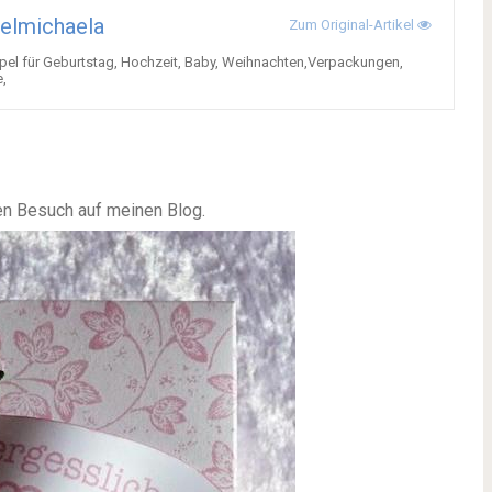
elmichaela
Zum Original-Artikel
mpel für Geburtstag, Hochzeit, Baby, Weihnachten,Verpackungen,
e,
en Besuch auf meinen Blog.