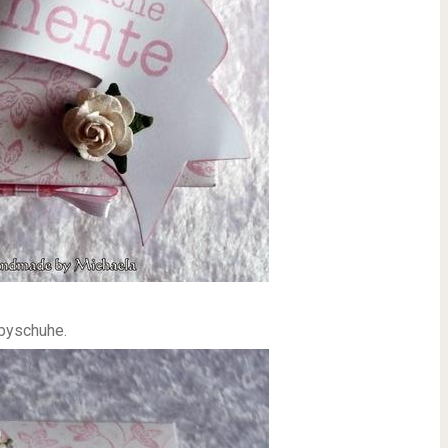
byschuhe.