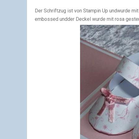
Der Schriftzug ist von Stampin Up undwurde mit
embossed undder Deckel wurde mit rosa geste