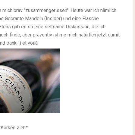
ich mich brav "zusammengerissen". Heute war ich nämlich
ens Gebrante Mandeln (Insider) und eine Flasche
ztens gab es so eine seltsame Diskussion, die ich
ch finde, aber präventiv rühme mich natürlich jetzt damit,
trank, ;) et voilà:
*Korken zieh*