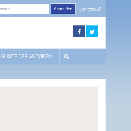
Anmelden
vergessen?
GLISTE DER AUTOREN