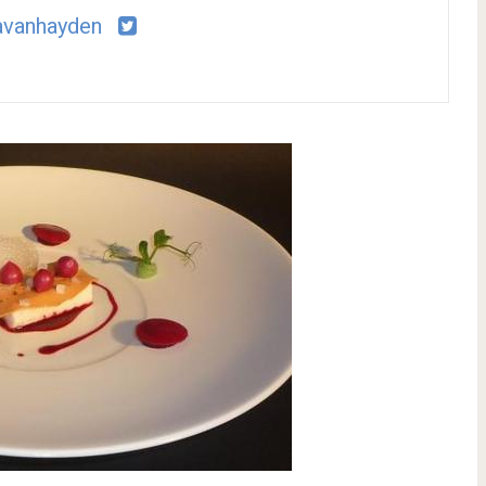
avanhayden