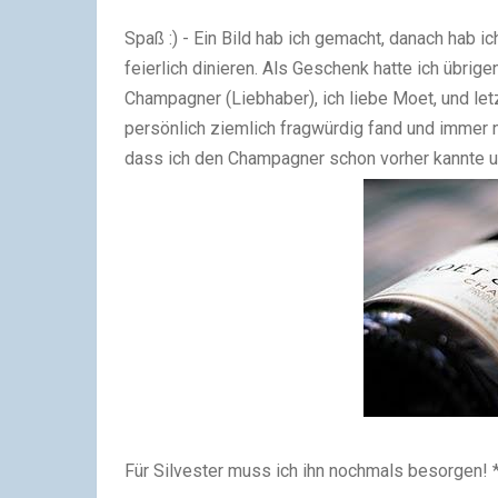
Spaß :) - Ein Bild hab ich gemacht, danach hab 
feierlich dinieren. Als Geschenk hatte ich übrig
Champagner (Liebhaber), ich liebe Moet, und let
persönlich ziemlich fragwürdig fand und immer no
dass ich den Champagner schon vorher kannte und 
Für Silvester muss ich ihn nochmals besorgen! 