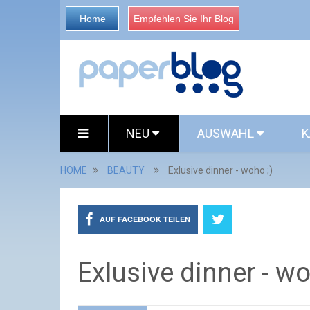
Home
Empfehlen Sie Ihr Blog
NEU
AUSWAHL
K
HOME
BEAUTY
Exlusive dinner - woho ;)
AUF FACEBOOK TEILEN
Exlusive dinner - wo