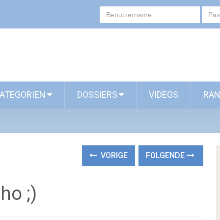
ATEGORIEN
DOSSIERS
VIDEOS
RAN
VORIGE
FOLGENDE
ho ;)