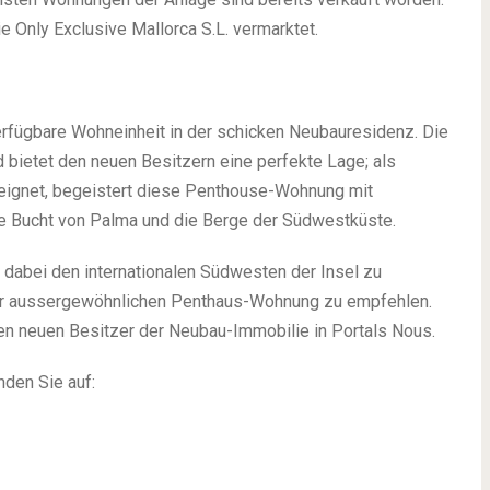
e Only Exclusive Mallorca S.L. vermarktet.
erfügbare Wohneinheit in der schicken Neubauresidenz. Die
d bietet den neuen Besitzern eine perfekte Lage; als
eignet, begeistert diese Penthouse-Wohnung mit
e Bucht von Palma und die Berge der Südwestküste.
dabei den internationalen Südwesten der Insel zu
ser aussergewöhnlichen Penthaus-Wohnung zu empfehlen.
n neuen Besitzer der Neubau-Immobilie in Portals Nous.
nden Sie auf: