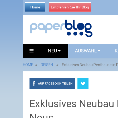
Home
Empfehlen Sie Ihr Blog
NEU
AUSWAHL
K
HOME
REISEN
Exklusives Neubau Penthouse in P
AUF FACEBOOK TEILEN
Exklusives Neubau 
Nous