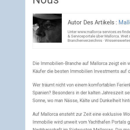
Autor Des Artikels :
Mall
Unter www.mallorca-services.es find
& Serviceportale über Mallorca. Weit
Branchenverzeichnis · Wissenswertes 
Die Immobilien-Branche auf Mallorca zeigt ein 
Käufer die besten Immobilien Investments auf d
Wer träumt nicht von einem komfortablen Ferie
Spanien? Besonders in der kalten Jahreszeit se
Sonne, wo man Nässe, Kälte und Dunkelheit hinte
Auf Mallorca ensteht zur Zeit eine exklusive W
Immobilie wird unweit vom Yachthafen Portals g
Nachbarschaft im Südwesten Mallorcas. Die mei