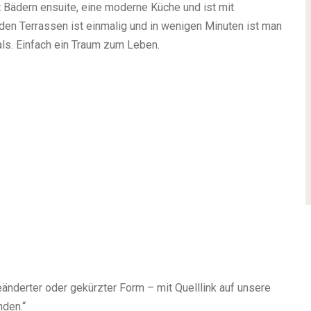
 Bädern ensuite, eine moderne Küche und ist mit
den Terrassen ist einmalig und in wenigen Minuten ist man
ls. Einfach ein Traum zum Leben.
änderter oder gekürzter Form – mit Quelllink auf unsere
den.“