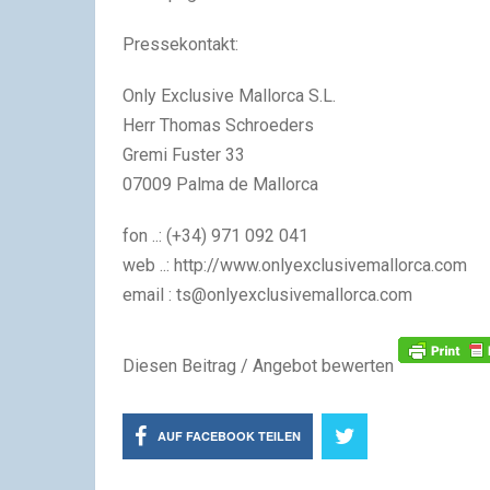
Pressekontakt:
Only Exclusive Mallorca S.L.
Herr Thomas Schroeders
Gremi Fuster 33
07009 Palma de Mallorca
fon ..: (+34) 971 092 041
web ..: http://www.onlyexclusivemallorca.com
email :
ts@onlyexclusivemallorca.com
Diesen Beitrag / Angebot bewerten
AUF FACEBOOK TEILEN