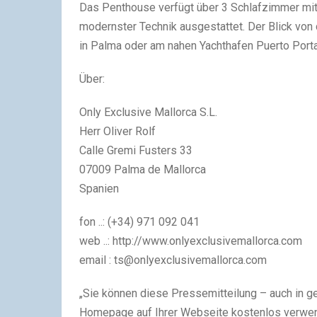
Das Penthouse verfügt über 3 Schlafzimmer mit
modernster Technik ausgestattet. Der Blick von 
in Palma oder am nahen Yachthafen Puerto Porta
Über:
Only Exclusive Mallorca S.L.
Herr Oliver Rolf
Calle Gremi Fusters 33
07009 Palma de Mallorca
Spanien
fon ..: (+34) 971 092 041
web ..: http://www.onlyexclusivemallorca.com
email :
ts@onlyexclusivemallorca.com
„Sie können diese Pressemitteilung – auch in ge
Homepage auf Ihrer Webseite kostenlos verwen