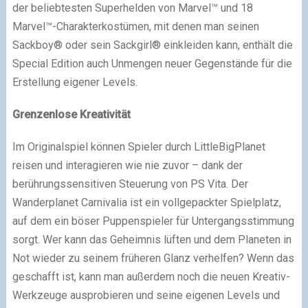
der beliebtesten Superhelden von Marvel™ und 18
Marvel™-Charakterkostümen, mit denen man seinen
Sackboy® oder sein Sackgirl® einkleiden kann, enthält die
Special Edition auch Unmengen neuer Gegenstände für die
Erstellung eigener Levels.
Grenzenlose Kreativität
Im Originalspiel können Spieler durch LittleBigPlanet
reisen und interagieren wie nie zuvor – dank der
berührungssensitiven Steuerung von PS Vita. Der
Wanderplanet Carnivalia ist ein vollgepackter Spielplatz,
auf dem ein böser Puppenspieler für Untergangsstimmung
sorgt. Wer kann das Geheimnis lüften und dem Planeten in
Not wieder zu seinem früheren Glanz verhelfen? Wenn das
geschafft ist, kann man außerdem noch die neuen Kreativ-
Werkzeuge ausprobieren und seine eigenen Levels und