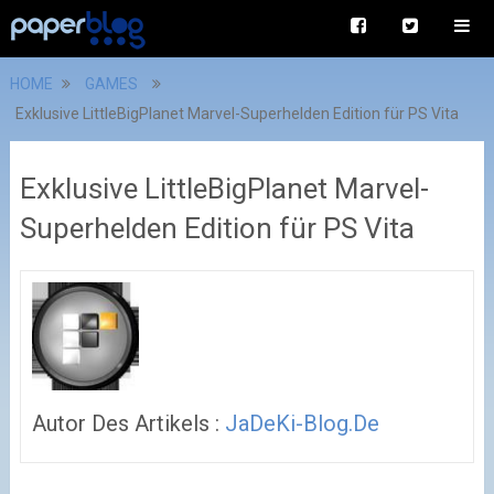
HOME
GAMES
Exklusive LittleBigPlanet Marvel-Superhelden Edition für PS Vita
Exklusive LittleBigPlanet Marvel-
Superhelden Edition für PS Vita
Autor Des Artikels :
JaDeKi-Blog.de