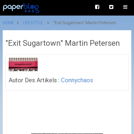
HOME
LIFESTYLE
"Exit Sugartown" Martin Petersen
"Exit Sugartown" Martin Petersen
Autor Des Artikels :
Connychaos