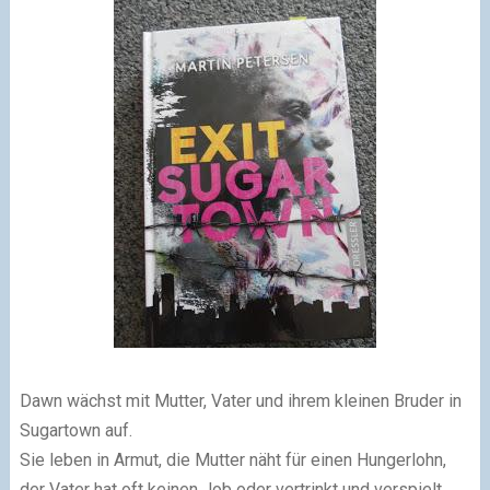
Dawn wächst mit Mutter, Vater und ihrem kleinen Bruder in
Sugartown auf.
Sie leben in Armut, die Mutter näht für einen Hungerlohn,
der Vater hat oft keinen Job oder vertrinkt und verspielt