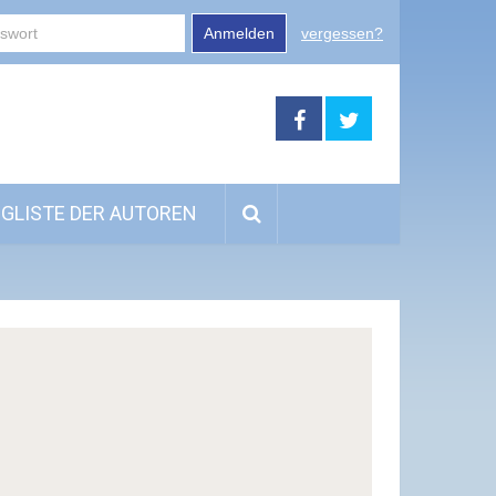
Anmelden
vergessen?
GLISTE DER AUTOREN