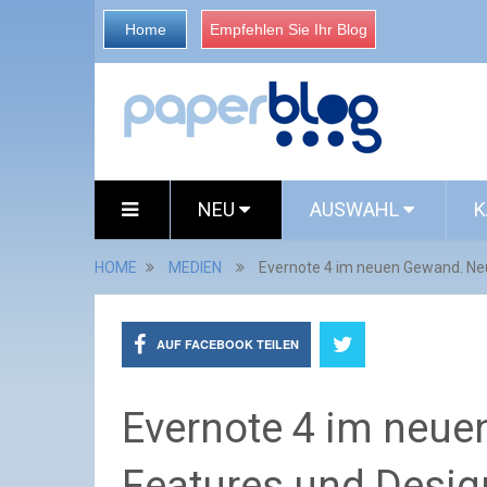
Home
Empfehlen Sie Ihr Blog
NEU
AUSWAHL
K
HOME
MEDIEN
Evernote 4 im neuen Gewand. Neu
AUF FACEBOOK TEILEN
Evernote 4 im neu
Features und Desig