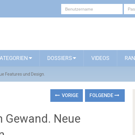
ATEGORIEN
DOSSIERS
VIDEOS
RAN
e Features und Design.
VORIGE
FOLGENDE
en Gewand. Neue
n.