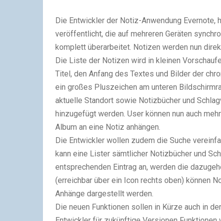
Die Entwickler der Notiz-Anwendung Evernote, 
veröffentlicht, die auf mehreren Geräten synchr
komplett überarbeitet. Notizen werden nun direk
Die Liste der Notizen wird in kleinen Vorschauf
Titel, den Anfang des Textes und Bilder der chr
ein großes Pluszeichen am unteren Bildschirmr
aktuelle Standort sowie Notizbücher und Schlag
hinzugefügt werden. User können nun auch mehr
Album an eine Notiz anhängen.
Die Entwickler wollen zudem die Suche vereinfa
kann eine Lister sämtlicher Notizbücher und Sc
entsprechenden Eintrag an, werden die dazugehör
(erreichbar über ein Icon rechts oben) können No
Anhänge dargestellt werden.
Die neuen Funktionen sollen in Kürze auch in d
Entwickler für zukünftige Versionen Funktionen 