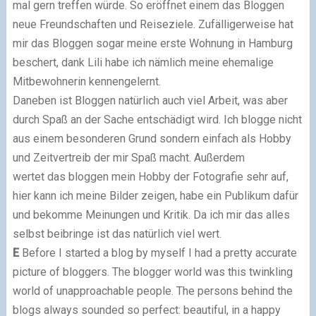
mal gern treffen würde. So eröffnet einem das Bloggen
neue Freundschaften und Reiseziele. Zufälligerweise hat
mir das Bloggen sogar meine erste Wohnung in Hamburg
beschert, dank Lili habe ich nämlich meine ehemalige
Mitbewohnerin kennengelernt.
Daneben ist Bloggen natürlich auch viel Arbeit, was aber
durch Spaß an der Sache entschädigt wird. Ich blogge nicht
aus einem besonderen Grund sondern einfach als Hobby
und Zeitvertreib der mir Spaß macht. Außerdem
wertet das bloggen mein Hobby der Fotografie sehr auf,
hier kann ich meine Bilder zeigen, habe ein Publikum dafür
und bekomme Meinungen und Kritik. Da ich mir das alles
selbst beibringe ist das natürlich viel wert.
E
Before I started a blog by myself I had a pretty accurate
picture of bloggers. The blogger world was this twinkling
world of unapproachable people. The persons behind the
blogs always sounded so perfect: beautiful, in a happy