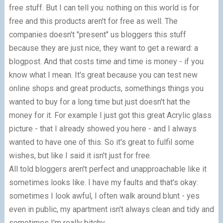
free stuff. But I can tell you: nothing on this world is for
free and this products aren't for free as well. The
companies doesn't "present" us bloggers this stuff
because they are just nice, they want to get a reward: a
blogpost. And that costs time and time is money - if you
know what I mean. It's great because you can test new
online shops and great products, somethings things you
wanted to buy for a long time but just doesn't hat the
money for it. For example I just got this great Acrylic glass
picture - that I already showed you here - and I always
wanted to have one of this. So it's great to fulfil some
wishes, but like I said it isn't just for free.
All told bloggers aren't perfect and unapproachable like it
sometimes looks like. I have my faults and that's okay:
sometimes I look awful, I often walk around blunt - yes
even in public, my apartment isn't always clean and tidy and
sometimes I'm really bitchy.