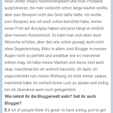
neue Online Shops hineinschnuppern und tolle Produkte
ausprobieren, die man vielleicht schon lange kaufen wollte,
aber zum Beispiel nicht das Geld dafür hatte. Ich wollte
zum Beispiel,
wie ich euch schon berichtet habe
, immer
einen Print auf Acrylglas haben und jetzt hängt er endlich
über meinem Küchentisch. So kann man sich eben auch
Wünsche erfüllen, aber das wie schon gesagt, auch nicht
ohne Gegenleistung.
Alles in allem sind Blogger in meinen
Augen nicht so perfekt und unnahbar wie es manchmal
wirken mag, ich habe meine Macken und diese sind auch
okay: manchmal bin ich wirklich hässlich, oft laufe ich
ungeschminkt rum, meine Wohnung ist nicht immer sauber,
manchmal habe ich einfach keine Lust zu spülen und zickig
bin ich obendrein auch noch gelegentlich.
Wie nehmt ihr die Bloggerwelt wahr?
Seit ihr auch
Blogger?
E
A lot of people think it's great to have a blog, just to get