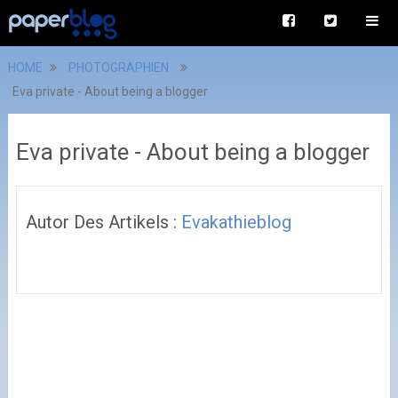
HOME
PHOTOGRAPHIEN
Eva private - About being a blogger
Eva private - About being a blogger
Autor Des Artikels :
Evakathieblog