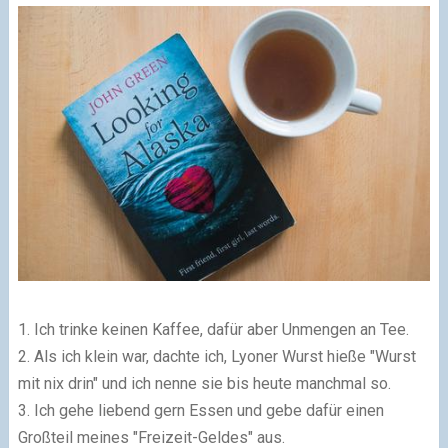
1. Ich trinke keinen Kaffee, dafür aber Unmengen an Tee.
2. Als ich klein war, dachte ich, Lyoner Wurst hieße "Wurst
mit nix drin" und ich nenne sie bis heute manchmal so.
3. Ich gehe liebend gern Essen und gebe dafür einen
Großteil meines "Freizeit-Geldes" aus.