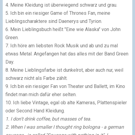
4. Meine Kleidung ist überwiegend schwarz und grau.
5. Ich bin ein riesiger Game of Thrones Fan, meine
Lieblingscharaktere sind Daenerys und Tyrion.
6. Mein Lieblingsbuch heißt "Eine wie Alaska" von John
Green.
7. Ich höre am liebsten Rock Musik und ab und zu mal
etwas Metal. Angefangen hat das alles mit der Band Green
Day.
8. Meine Lieblingsfarbe ist dunkelrot, aber auch nur, weil
schwarz nicht als Farbe zählt.
9. Ich bin ein riesiger Fan von Theater und Ballett, im Kino
findet man mich dafür eher selten.
10. Ich liebe Vintage, egal ob alte Kameras, Plattenspieler
oder Second Hand Kleidung.
1. I don't drink coffee, but masses of tea.
2. When I was smaller I thought ring bologna - a german