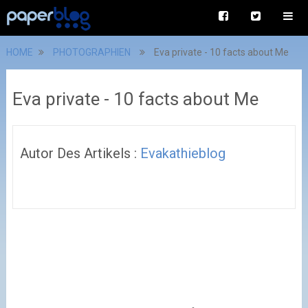
HOME
PHOTOGRAPHIEN
Eva private - 10 facts about Me
Eva private - 10 facts about Me
Autor Des Artikels :
Evakathieblog