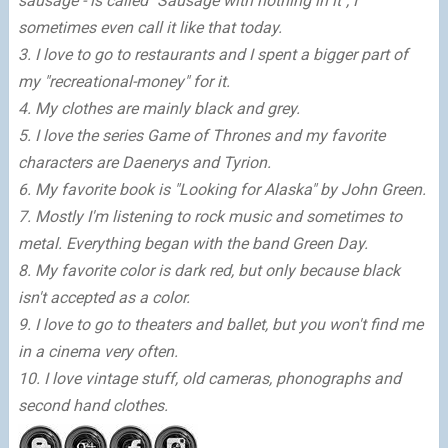
sausage - is called "Sausage with nothing in it", I
sometimes even call it like that today.
3. I love to go to restaurants and I spent a bigger part of
my "recreational-money" for it.
4. My clothes are mainly black and grey.
5. I love the series Game of Thrones and my favorite
characters are Daenerys and Tyrion.
6. My favorite book is "Looking for Alaska" by John Green.
7. Mostly I'm listening to rock music and sometimes to
metal. Everything began with the band Green Day.
8. My favorite color is dark red, but only because black
isn't accepted as a color.
9. I love to go to theaters and ballet, but you won't find me
in a cinema very often.
10. I love vintage stuff, old cameras, phonographs and
second hand clothes.