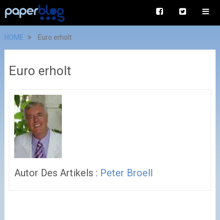
HOME
Euro erholt
Euro erholt
Autor Des Artikels :
Peter Broell