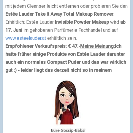
mit jedem Cleanser leicht entfernen oder probieren Sie den
Estée Lauder Take It Away Total Makeup Remover
.
Erhältlich: Estée Lauder
Invisible Powder Makeup
wird
ab
17. Juni
im gehobenen Parfümerie Fachhandel und auf
www.esteelauder.at
erhältlich sein.
Empfohlener Verkaufspreis: € 47.-
Meine Meinung:
Ich
hatte früher einige Produkte von Estée Lauder darunter
auch ein normales Compact Puder und das war wirklich
gut :) - leider liegt das derzeit nicht so in meinem