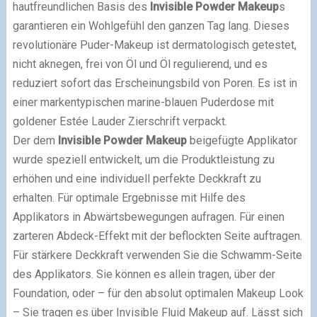
hautfreundlichen Basis des
Invisible Powder Makeup
s
garantieren ein Wohlgefühl den ganzen Tag lang. Dieses
revolutionäre Puder-Makeup ist dermatologisch getestet,
nicht aknegen, frei von Öl und Öl regulierend, und es
reduziert sofort das Erscheinungsbild von Poren. Es ist in
einer markentypischen marine-blauen Puderdose mit
goldener Estée Lauder Zierschrift verpackt.
Der dem
Invisible Powder Makeup
beigefügte Applikator
wurde speziell entwickelt, um die Produktleistung zu
erhöhen und eine individuell perfekte Deckkraft zu
erhalten. Für optimale Ergebnisse mit Hilfe des
Applikators in Abwärtsbewegungen aufragen. Für einen
zarteren Abdeck-Effekt mit der beflockten Seite auftragen.
Für stärkere Deckkraft verwenden Sie die Schwamm-Seite
des Applikators. Sie können es allein tragen, über der
Foundation, oder – für den absolut optimalen Makeup Look
– Sie tragen es über Invisible Fluid Makeup auf. Lässt sich