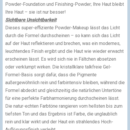
Powder-Foundation und Finishing-Powder; Ihre Haut bleibt
Ihre Haut – sie ist nur besser!
Sichtbare Unsichtbarkeit
Dieses super-effiziente Powder-Makeup lässt das Licht
durch die Formel durchscheinen – so kann sich das Licht
auf der Haut reflektieren und brechen, was ein modernes,
leuchtendes Finish ergibt und die Haut wie wieder erwacht
erscheinen lässt. Es wird sich nie in Fältchen absetzen
oder verklumpt wirken. Die kristallklare talkfreie Gel-
Formel-Basis sorgt dafür, dass die Pigmente
außergewöhnlich rein und farbintensiv bleiben, während die
Formel abdeckt und gleichzeitig die natürlichen Untertöne
für eine perfekte Farbharmonierung durchscheinen lässt.
Die natur-echten Farbtöne rangieren vom hellsten bis zum
tiefsten Ton und das Ergebnis ist Farbe, die unglaublich
rein und klar wirkt und der Haut ein strahlendes Hoch-
Auflösungsfinish verleiht.