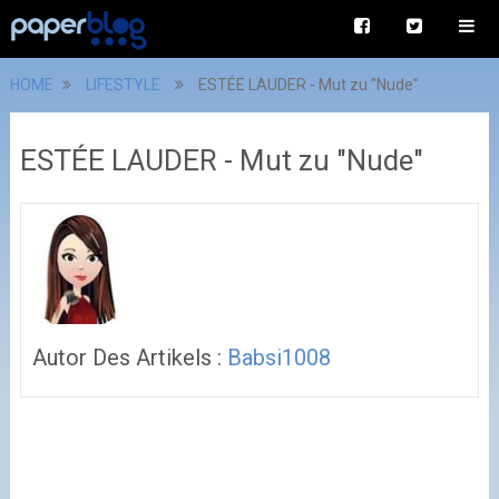
HOME
LIFESTYLE
ESTÉE LAUDER - Mut zu "Nude"
ESTÉE LAUDER - Mut zu "Nude"
Autor Des Artikels :
Babsi1008