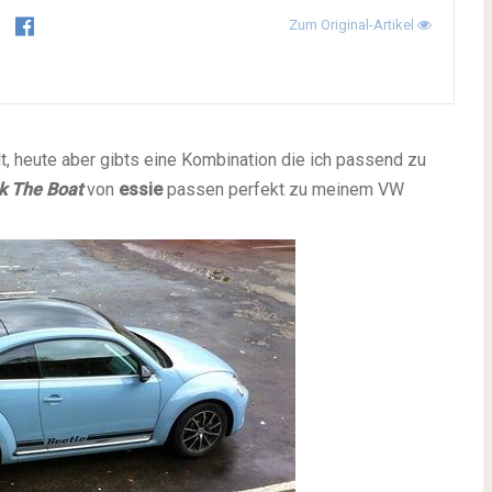
Zum Original-Artikel
lt, heute aber gibts eine Kombination die ich passend zu
k The Boat
von
essie
passen perfekt zu meinem VW