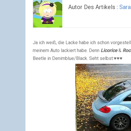
Autor Des Artikels :
Sara
Ja ich weiß, die Lacke habe ich schon vorgestel
meinem Auto lackiert habe. Denn
Licorice
&
Roc
Beetle in Denimblue/Black. Seht selbst:♥♥♥