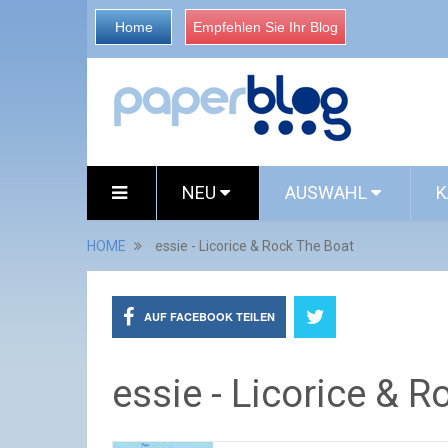
Home
Empfehlen Sie Ihr Blog
NEU
AUSWAHL
K
HOME
essie - Licorice & Rock The Boat
AUF FACEBOOK TEILEN
essie - Licorice & 