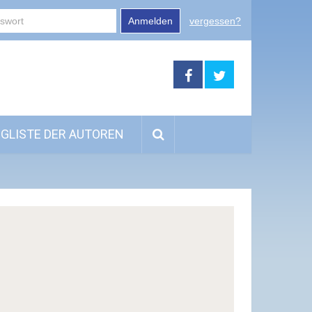
Anmelden
vergessen?
GLISTE DER AUTOREN