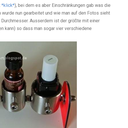
t
*klick*
), bei dem es aber Einschränkungen gab was die
n wurde nun gearbeitet und wie man auf den Fotos sieht
im Durchmesser. Ausserdem ist der größte mit einer
en kann) so dass man sogar vier verschiedene