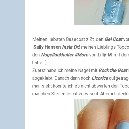
Meinen liebsten Basecoat z.Zt. den
Gel Coat
vo
Sally Hansen
Insta Dri
, meinen Lieblings Topc
den
Nagellackhalter 4More
von
Lilly-M
, mit de
hatte. :)
Zuerst habe ich meine Nägel mit
Rock the Boat
abgeklebt. Danach dann noch
Licorice
aufgetrage
man sieht konnte ich es nicht abwarten den Top
manchen Stellen leicht verwischt. Aber ich denke