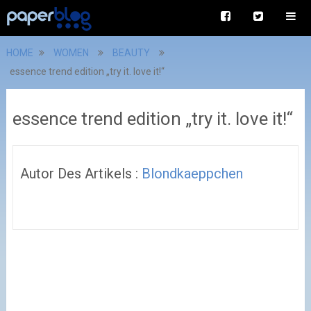
HOME
WOMEN
BEAUTY
essence trend edition „try it. love it!“
essence trend edition „try it. love it!“
Autor Des Artikels :
Blondkaeppchen