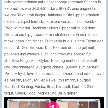
acht verschiedenen aufeinander abgestimmten Shades in
Farbmottos wie „NUDES“ oder „GREYS“, eine angenehm
weiche Textur mit langer Haltbarkeit.
Die Lippen erhalten
dank des liquid lipsticks – einem verlässlichen Kombi-
Produkt mit der Deckkraft eines Lippenstifts und dem
Glanz eines Lipglosses – ein strahlendes Finish. Einen
makellosen, natürlichen Teint verleiht die leichte Textur des
neuen NUDE make-ups.
Die It-Farben des the gel nail
polishes und weitere Highlight-Produkte sorgen für
absolute Hingucker-Styles. Hochpigmentiert, effektvoll
und langanhaltend: Ausgezeichnete Qualität zum besten
Preis – try it, love it! mit essence. Diese trend edition wird
es bei dm, Budni, Müller, Rewe, Rossmann, Douglas,
Kaufland, Bünting, Edeka, Real, Karstadt, Kaufhof, Globus,
tegut, Manor, Coop, Migros und BIPA geben.