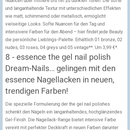
Nuancen über mittlere bis hin zu dunklen Tönen. Die softe
und langanhaltende Textur mit unterschiedlichen Effekten
wie matt, schimmernd oder metallisch, ermöglicht
vielseitige Looks. Softe Nuancen für den Tag und
intensivere Farben für den Abend – hier findet jede Beauty
die persönliche Lieblings-Palette. Erhältlich 01 bronze, 02
nudes, 03 roses, 04 greys und 05 vintage**. Um 3,99 €*.
8 - essence the gel nail polish
Dream-Nails… gelingen mit den
essence Nagellacken in neuen,
trendigen Farben!
Die spezielle Formulierung der the gel nail polishes
schenkt den Nägeln ein langanhaltendes, hochglänzendes
Gel-Finish. Die Nagellack-Range bietet intensive Farbe
vereint mit perfekter Deckkraft in neuen Farben darunter