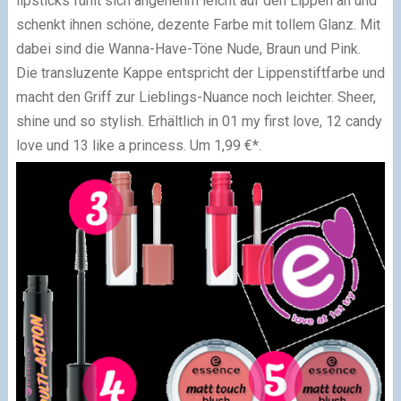
lipsticks fühlt sich angenehm leicht auf den Lippen an und
schenkt ihnen schöne, dezente Farbe mit tollem Glanz. Mit
dabei sind die Wanna-Have-Töne Nude, Braun und Pink.
Die transluzente Kappe entspricht der Lippenstiftfarbe und
macht den Griff zur Lieblings-Nuance noch leichter. Sheer,
shine und so stylish. Erhältlich in 01 my first love, 12 candy
love und 13 like a princess. Um 1,99 €*.