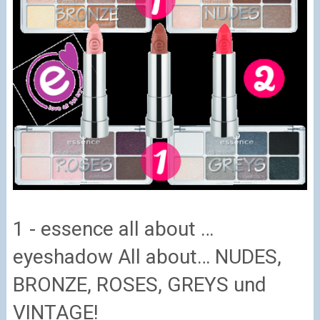
1 - essence all about …
eyeshadow All about… NUDES,
BRONZE, ROSES, GREYS und
VINTAGE!