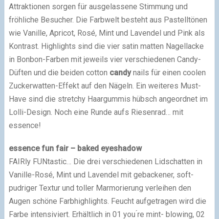
Attraktionen sorgen für ausgelassene Stimmung und
fröhliche Besucher. Die Farbwelt besteht aus Pastelltönen
wie Vanille, Apricot, Rosé, Mint und Lavendel und Pink als
Kontrast. Highlights sind die vier satin matten Nagellacke
in Bonbon-Farben mit jeweils vier verschiedenen Candy-
Düften und die beiden cotton
candy
nails für einen coolen
Zuckerwatten-Effekt auf den Nägeln. Ein weiteres Must-
Have sind die stretchy Haargummis hübsch angeordnet im
Lolli-Design. Noch eine Runde aufs Riesenrad… mit
essence!
essence
fun fair – baked eyeshadow
FAIRly FUNtastic… Die drei verschiedenen Lidschatten in
Vanille-Rosé, Mint und Lavendel mit gebackener, soft-
pudriger Textur und toller Marmorierung verleihen den
Augen schöne Farbhighlights. Feucht aufgetragen wird die
Farbe intensiviert. Erhältlich in 01 you ́re mint- blowing, 02