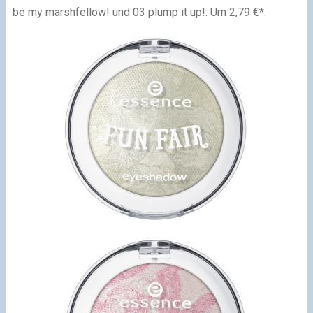
be my marshfellow! und 03 plump it up!. Um 2,79 €*.