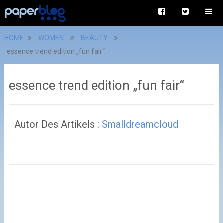
HOME
WOMEN
BEAUTY
essence trend edition „fun fair“
essence trend edition „fun fair“
Autor Des Artikels :
Smalldreamcloud