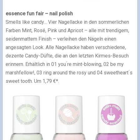
essence fun fair – nail polish
Smells like candy… Vier Nagellacke in den sommerlichen
Farben Mint, Rosé, Pink und Apricot – alle mit trendigem,
seidenmattem Finish – verleihen den Nägeln einen
angesagten Look. Alle Nagellacke haben verschiedene,
dezente Candy-Düfte, die an den letzten Kirmes-Besuch
erinnern. Erhältlich in 01 you ́re mint-blowing, 02 be my
marshfellow!, 03 ring around the rosy und 04 sweetheart ́s
sweet tooth. Um 1,79 €*.