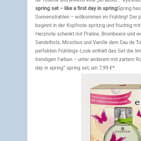
spring set – like a first day in spring
Spring has
Sonnenstrahlen – willkommen im Frühling! Der p
beginnt in der Kopfnote spritzig und fruchtig m
Herznote schenkt mit Praline, Brombeere und w
Sandelholz, Moschus und Vanille dem Eau de Toil
perfekten Frühlings-Look enthält das Set die lim
trendigen Farben – unter anderem mit zartem Ros
day in spring” spring set, um 7,99 €*.