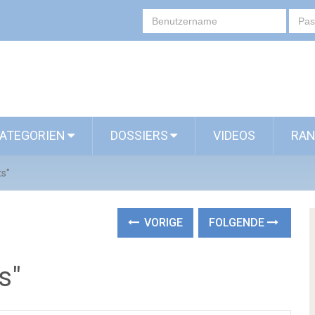
ATEGORIEN
DOSSIERS
VIDEOS
RAN
ts"
VORIGE
FOLGENDE
s"