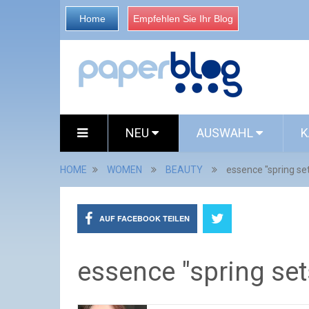
Home
Empfehlen Sie Ihr Blog
NEU
AUSWAHL
K
HOME
WOMEN
BEAUTY
essence "spring se
AUF FACEBOOK TEILEN
essence "spring set