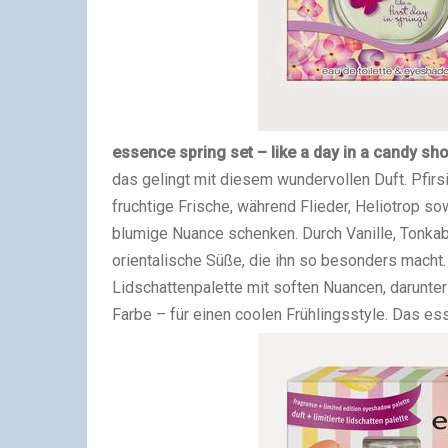
essence spring set – like a day in a candy sh
das gelingt mit diesem wundervollen Duft. Pfirsi
fruchtige Frische, während Flieder, Heliotrop 
blumige Nuance schenken. Durch Vanille, Tonkab
orientalische Süße, die ihn so besonders macht. 
Lidschattenpalette mit soften Nuancen, darunte
Farbe – für einen coolen Frühlingsstyle. Das ess