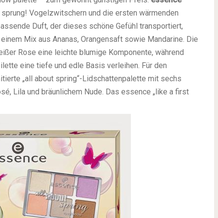
 sprung! Vogelzwitschern und die ersten wärmenden
assende Duft, der dieses schöne Gefühl transportiert,
it einem Mix aus Ananas, Orangensaft sowie Mandarine. Die
eißer Rose eine leichte blumige Komponente, während
ette eine tiefe und edle Basis verleihen. Für den
itierte „all about spring“-Lidschattenpalette mit sechs
é, Lila und bräunlichem Nude. Das essence „like a first