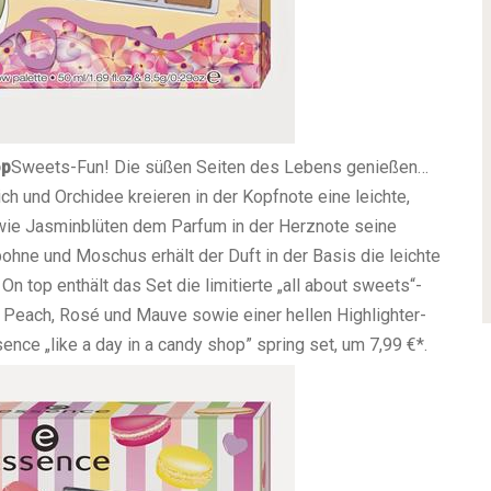
op
Sweets-Fun! Die süßen Seiten des Lebens genießen…
ch und Orchidee kreieren in der Kopfnote eine leichte,
sowie Jasminblüten dem Parfum in der Herznote seine
ohne und Moschus erhält der Duft in der Basis die leichte
On top enthält das Set die limitierte „all about sweets“-
r Peach, Rosé und Mauve sowie einer hellen Highlighter-
ence „like a day in a candy shop” spring set, um 7,99 €*.