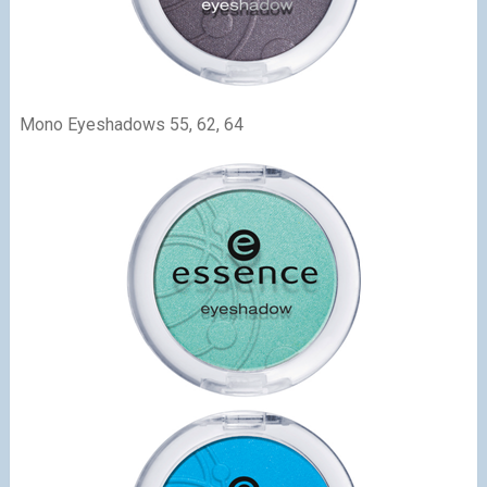
Mono Eyeshadows 55, 62, 64