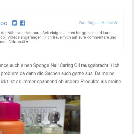
ooo
Zum Original-Artikel
aus der Nähe von Hamburg. Seit einigen Jahren blogge ich und kurz
oo) Videos angefangen! :) Ich freue mich auf eure Kommentare und
gram: Cidooox3 ♥
e auch einen Sponge Nail Caring Oil rausgebracht :) Ich
 probiere da dann die Sachen auch gerne aus. Da meine
 zickt ist es immer spannend ob andere Produkte als meine