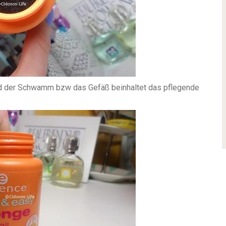
und der Schwamm bzw das Gefäß beinhaltet das pflegende