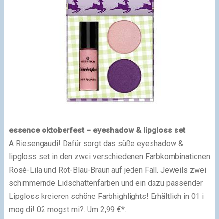
essence oktoberfest – eyeshadow &
lipgloss
set
A Riesengaudi! Dafür sorgt das süße eyeshadow &
lipgloss set in den zwei verschiedenen Farbkombinationen
Rosé-Lila und Rot-Blau-Braun auf jeden Fall. Jeweils zwei
schimmernde Lidschattenfarben und ein dazu passender
Lipgloss kreieren schöne Farbhighlights! Erhältlich in 01 i
mog di! 02 mogst mi?. Um 2,99 €*.