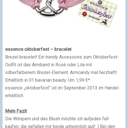
essence oktoberfest – bracelet
Brezel bracelet! Ein trendy Accessoire zum Oktoberfest-
Outfit ist das Armband in Rosé oder Lila mit
silberfarbenem Brezel-Element. Armcandy mal herzhaft!
Erhältlich in 01 bavarian beauty. Um 1,99 €*.
essence „oktoberfest“ ist im September 2013 im Handel
erhältlich.
Mein Fazit
Die Wimpern und das Blush möchte ich aufjeden fall
kaufen, die gefallen mir beide unheimlich gut! :) Bei den