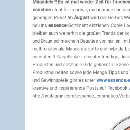
Määädels!!! Es ist mal wieder Zeit für frisch
essence
steht für trendige, einzigartige und q
günstigen Preis!
Ab
August
wird der Herbst/Wi
neu ins
essence
-Sortiment einziehen. Coole Lo
bleiben auch weiterhin die großen Trends der 
und Braun schmeicheln Beauties von nun an. Im H
multifunktionale Mascaras, softe und hybride Li
neuesten It-Nagellacke - darunter trendige, dun
Produkten und setzt alle Girls gekonnt in Szene
Produktneuheiten sowie jede Menge Tipps und 
und Gewinnspiele gibt es unter
www.essence.e
kreative und inspirierende Posts auf Facebook
http://instagram.com/essence_cosmetics.
Vorbe