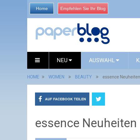
Home
Empfehlen Sie Ihr Blog
NEU
AUSWAHL
K
HOME
WOMEN
BEAUTY
essence Neuheiten
AUF FACEBOOK TEILEN
essence Neuheiten