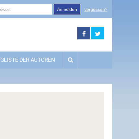
Anmelden
vergessen?
GLISTE DER AUTOREN