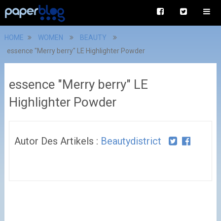
HOME
WOMEN
BEAUTY
essence "Merry berry" LE Highlighter Powder
essence "Merry berry" LE
Highlighter Powder
Autor Des Artikels :
Beautydistrict