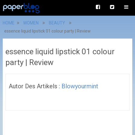
HOME
WOMEN
BEAUTY
essence liquid lipstick 01 colour party | Review
essence liquid lipstick 01 colour
party | Review
Autor Des Artikels :
Blowyourmint