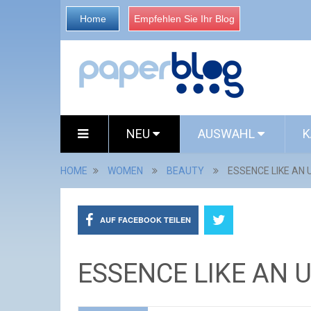
Home
Empfehlen Sie Ihr Blog
NEU
AUSWAHL
K
HOME
WOMEN
BEAUTY
ESSENCE LIKE AN
AUF FACEBOOK TEILEN
ESSENCE LIKE AN 