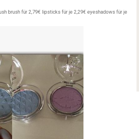
ush brush für 2,79€
lipsticks für je 2,29€
eyeshadows für je