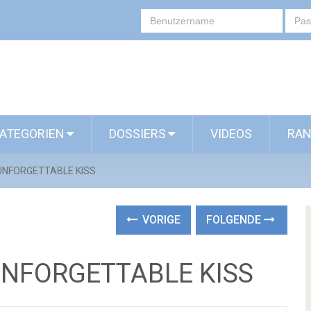
ATEGORIEN
DOSSIERS
VIDEOS
RAN
 UNFORGETTABLE KISS
VORIGE
FOLGENDE
UNFORGETTABLE KISS