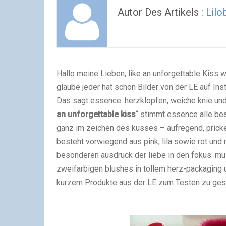
Autor Des Artikels :
Lilo
Hallo meine Lieben, like an unforgettable Kiss w
glaube jeder hat schon Bilder von der LE auf In
Das sagt essence :
herzklopfen, weiche knie un
an unforgettable kiss
“ stimmt essence alle beau
ganz im zeichen des kusses – aufregend, pricke
besteht vorwiegend aus pink, lila sowie rot und 
besonderen ausdruck der liebe in den fokus. mus
zweifarbigen blushes in tollem herz-packaging un
kurzem Produkte aus der LE zum Testen zu gesc