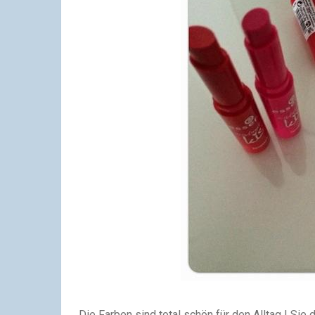
Die Farben sind total schön für den Alltag ! Sie