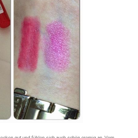
 decken gut und fühlen sich auch schön cremig an. Vom