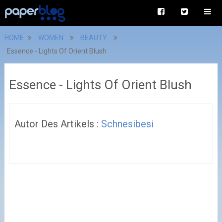
HOME
WOMEN
BEAUTY
Essence - Lights Of Orient Blush
Essence - Lights Of Orient Blush
Autor Des Artikels :
Schnesibesi