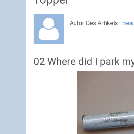
Autor Des Artikels :
Beau
02 Where did I park m