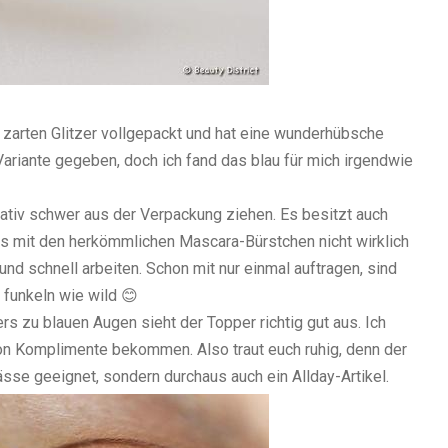
 zarten Glitzer vollgepackt und hat eine wunderhübsche
Variante gegeben, doch ich fand das blau für mich irgendwie
lativ schwer aus der Verpackung ziehen. Es besitzt auch
 es mit den herkömmlichen Mascara-Bürstchen nicht wirklich
und schnell arbeiten. Schon mit nur einmal auftragen, sind
 funkeln wie wild 😊
rs zu blauen Augen sieht der Topper richtig gut aus. Ich
on Komplimente bekommen. Also traut euch ruhig, denn der
ässe geeignet, sondern durchaus auch ein Allday-Artikel.