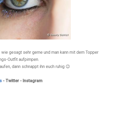
es wie gesagt sehr gerne und man kann mit dem Topper
ngs-Outfit aufpimpen.
kaufen, dann schnappt ihn euch ruhig 😉
s
- Twitter - Instagram