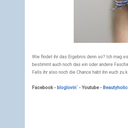
Wie findet ihr das Ergebnis denn so? Ich mag 
bestimmt auch noch das ein oder andere Faschi
Falls ihr also noch die Chance habt ihn euch zu 
Facebook -
bloglovin´
- Youtube -
Beautyholic