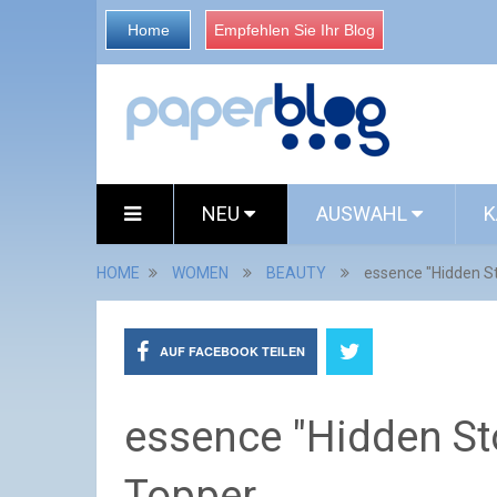
Home
Empfehlen Sie Ihr Blog
NEU
AUSWAHL
K
HOME
WOMEN
BEAUTY
essence "Hidden S
AUF FACEBOOK TEILEN
essence "Hidden St
Topper