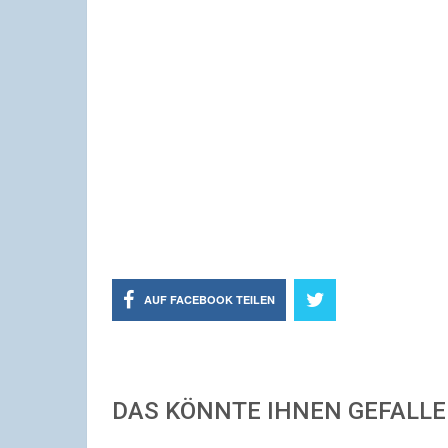
AUF FACEBOOK TEILEN
DAS KÖNNTE IHNEN GEFALL