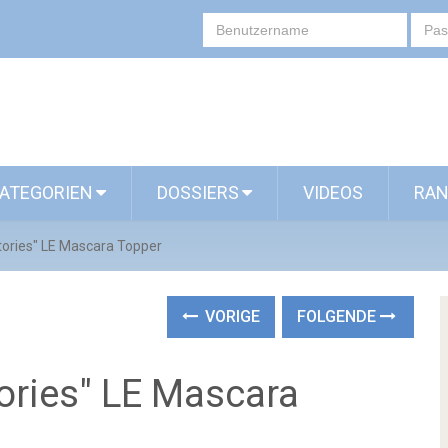
ATEGORIEN
DOSSIERS
VIDEOS
RAN
tories" LE Mascara Topper
VORIGE
FOLGENDE
ories" LE Mascara