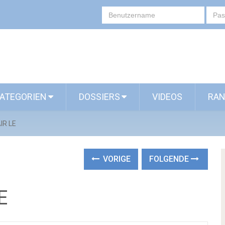
ATEGORIEN
DOSSIERS
VIDEOS
RAN
IR LE
VORIGE
FOLGENDE
E