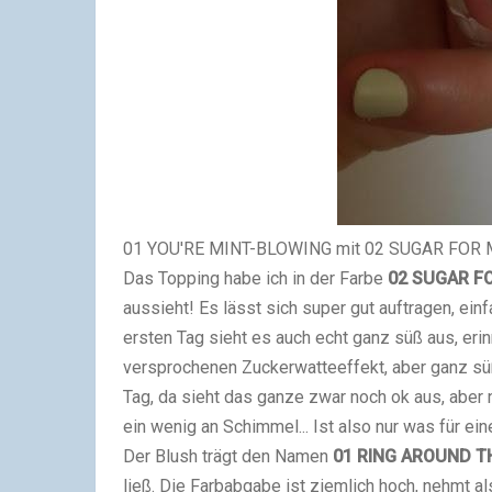
01 YOU'RE MINT-BLOWING mit 02 SUGAR FOR
Das Topping habe ich in der Farbe
02 SUGAR F
aussieht! Es lässt sich super gut auftragen, ein
ersten Tag sieht es auch echt ganz süß aus, eri
versprochenen Zuckerwatteeffekt, aber ganz süß
Tag, da sieht das ganze zwar noch ok aus, aber 
ein wenig an Schimmel... Ist also nur was für ei
Der Blush trägt den Namen
01 RING AROUND T
ließ. Die Farbabgabe ist ziemlich hoch, nehmt al