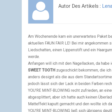
Autor Des Artikels :
Lena
Am Wochenende kam ein unerwartetes Paket bei 
aktuellen FAUN FAIR LE! Bei mir angekommen sin
Liedschatten, einen Lippenstift und ein Haargummi
werde.
Anfangen will ich mit den Nagellacken, da habe 
SWEET TOOTH
zugeschickt bekommen, die ich b
anders designt als die aus dem Standartsortiment
jedoch lässt sich der Lack in beiden Farben rech
YOU'RE MINT-BLOWING recht zufrieden, an eine
abgesplittert, aber ich hatte auch keinen Überl
Matteffekt kaputt gemacht und den wollte ich da
YOU'RE MINT-BLOWING ließ sich übrigens deut