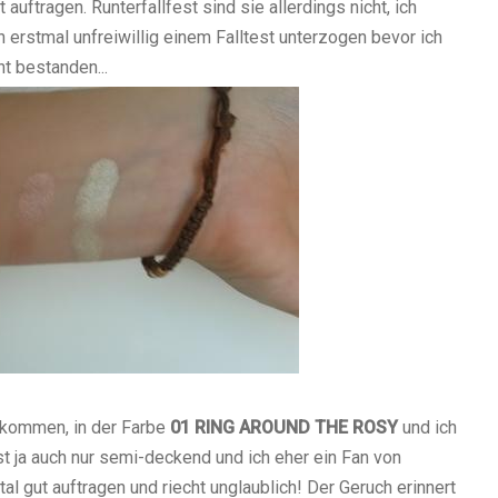
auftragen. Runterfallfest sind sie allerdings nicht, ich
stmal unfreiwillig einem Falltest unterzogen bevor ich
ht bestanden...
ekommen, in der Farbe
01 RING AROUND THE ROSY
und ich
ist ja auch nur semi-deckend und ich eher ein Fan von
al gut auftragen und riecht unglaublich! Der Geruch erinnert