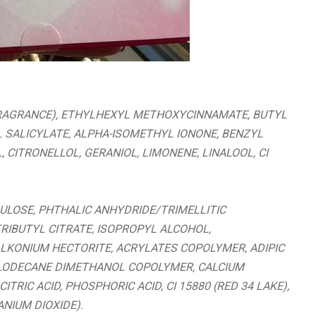
(FRAGRANCE), ETHYLHEXYL METHOXYCINNAMATE, BUTYL
SALICYLATE, ALPHA-ISOMETHYL IONONE, BENZYL
CITRONELLOL, GERANIOL, LIMONENE, LINALOOL, CI
LULOSE, PHTHALIC ANHYDRIDE/TRIMELLITIC
IBUTYL CITRATE, ISOPROPYL ALCOHOL,
KONIUM HECTORITE, ACRYLATES COPOLYMER, ADIPIC
CLODECANE DIMETHANOL COPOLYMER, CALCIUM
CITRIC ACID, PHOSPHORIC ACID, CI 15880 (RED 34 LAKE),
ANIUM DIOXIDE).