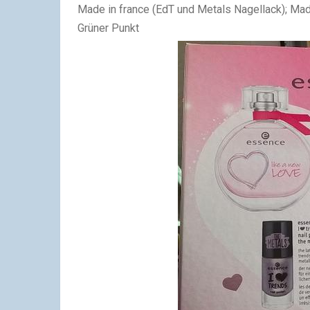
Made in france (EdT und Metals Nagellack); Ma
Grüner Punkt