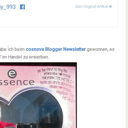
ny_993
Zum Original-Artikel
abe ich beim
cosnova Blogger Newsletter
gewonnen, es
€
im Handel zu erwerben.