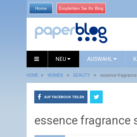
Home
Empfehlen Sie Ihr Blog
NEU
AUSWAHL
K
HOME
WOMEN
BEAUTY
essence fragrance s
AUF FACEBOOK TEILEN
essence fragrance se