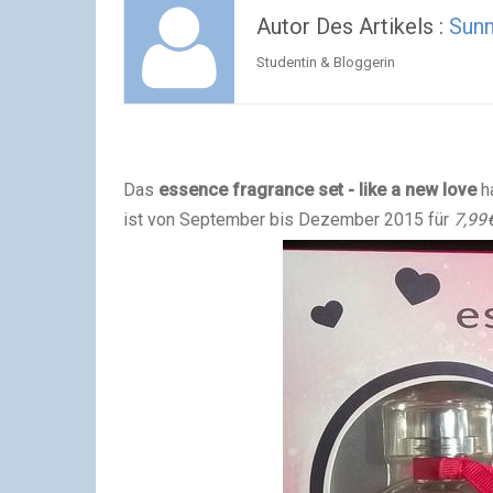
Autor Des Artikels :
Sun
Studentin & Bloggerin
Das
essence fragrance set - like a new love
h
ist von September bis Dezember 2015 für
7,99