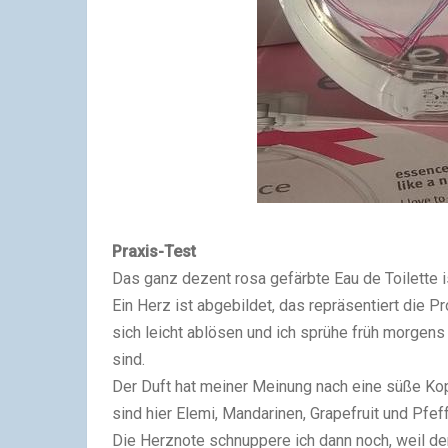
Praxis-Test
Das ganz dezent rosa gefärbte Eau de Toilette i
Ein Herz ist abgebildet, das repräsentiert die Pr
sich leicht ablösen und ich sprühe früh morgens
sind.
Der Duft hat meiner Meinung nach eine süße Kop
sind hier Elemi, Mandarinen, Grapefruit und Pfeff
Die Herznote schnuppere ich dann noch, weil der