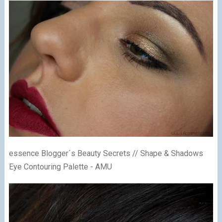
essence Blogger´s Beauty Secrets // Shape & Shadows
Eye Contouring Palette - AMU