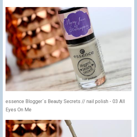
essence Blogger´s Beauty Secrets // nail polish - 03 All
Eyes On Me