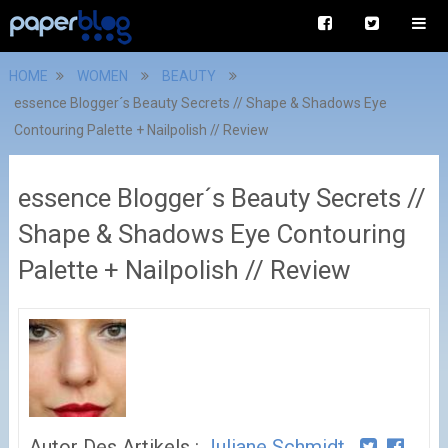
HOME
WOMEN
BEAUTY
essence Blogger´s Beauty Secrets // Shape & Shadows Eye
Contouring Palette + Nailpolish // Review
essence Blogger´s Beauty Secrets //
Shape & Shadows Eye Contouring
Palette + Nailpolish // Review
Autor Des Artikels :
Juliane Schmidt