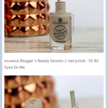
essence Blogger´s Beauty Secrets // nail polish - 03 All
Eyes On Me