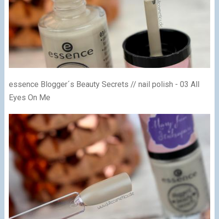
essence Blogger´s Beauty Secrets // nail polish - 03 All
Eyes On Me