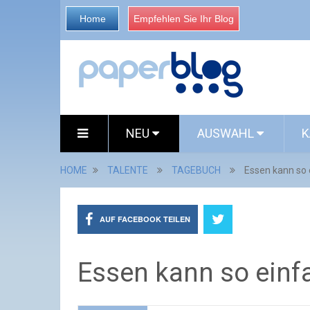
Home
Empfehlen Sie Ihr Blog
NEU
AUSWAHL
K
HOME
TALENTE
TAGEBUCH
Essen kann so 
AUF FACEBOOK TEILEN
Essen kann so einfa