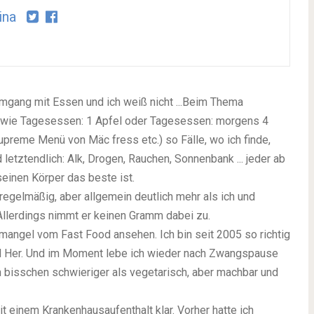
ina
Umgang mit Essen und ich weiß nicht ...Beim Thema
(wie Tagesessen: 1 Apfel oder Tagesessen: morgens 4
upreme Menü von Mäc fress etc.)
so Fälle, wo ich finde,
 letztendlich: Alk, Drogen, Rauchen, Sonnenbank ... jeder ab
einen Körper das beste ist.
egelmäßig, aber allgemein deutlich mehr als ich und
llerdings nimmt er keinen Gramm dabei zu.
angel vom Fast Food ansehen. Ich bin seit 2005 so richtig
und Her. Und im Moment lebe ich wieder nach Zwangspause
 bisschen schwieriger als vegetarisch, aber machbar und
 einem Krankenhausaufenthalt klar. Vorher hatte ich