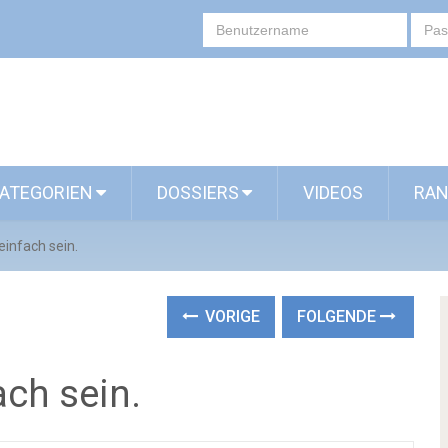
ATEGORIEN
DOSSIERS
VIDEOS
RAN
einfach sein.
VORIGE
FOLGENDE
ch sein.