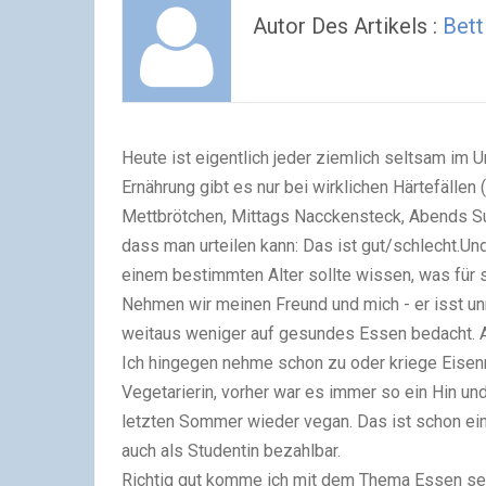
Autor Des Artikels :
Bett
Heute ist eigentlich jeder ziemlich seltsam im 
Ernährung gibt es nur bei wirklichen Härtefällen
Mettbrötchen, Mittags Nacckensteck, Abends S
dass man urteilen kann: Das ist gut/schlecht.
Und
einem bestimmten Alter sollte wissen, was für s
Nehmen wir meinen Freund und mich - er isst unr
weitaus weniger auf gesundes Essen bedacht. A
Ich hingegen nehme schon zu oder kriege Eisenm
Vegetarierin, vorher war es immer so ein Hin 
letzten Sommer wieder vegan. Das ist schon ein
auch als Studentin bezahlbar.
Richtig gut komme ich mit dem Thema Essen seit