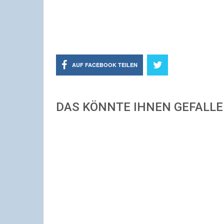
AUF FACEBOOK TEILEN
DAS KÖNNTE IHNEN GEFALL