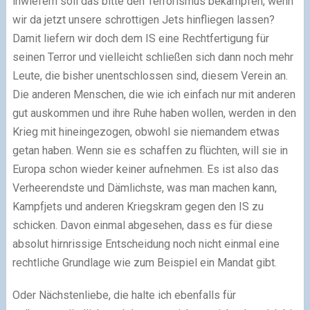
inwiefern soll das bitte den Terrorismus bekämpfen, wenn
wir da jetzt unsere schrottigen Jets hinfliegen lassen?
Damit liefern wir doch dem IS eine Rechtfertigung für
seinen Terror und vielleicht schließen sich dann noch mehr
Leute, die bisher unentschlossen sind, diesem Verein an.
Die anderen Menschen, die wie ich einfach nur mit anderen
gut auskommen und ihre Ruhe haben wollen, werden in den
Krieg mit hineingezogen, obwohl sie niemandem etwas
getan haben. Wenn sie es schaffen zu flüchten, will sie in
Europa schon wieder keiner aufnehmen. Es ist also das
Verheerendste und Dämlichste, was man machen kann,
Kampfjets und anderen Kriegskram gegen den IS zu
schicken. Davon einmal abgesehen, dass es für diese
absolut hirnrissige Entscheidung noch nicht einmal eine
rechtliche Grundlage wie zum Beispiel ein Mandat gibt.
Oder Nächstenliebe, die halte ich ebenfalls für