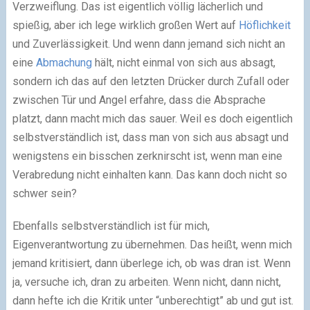
Verzweiflung. Das ist eigentlich völlig lächerlich und
spießig, aber ich lege wirklich großen Wert auf
Höflichkeit
und Zuverlässigkeit. Und wenn dann jemand sich nicht an
eine
Abmachung
hält, nicht einmal von sich aus absagt,
sondern ich das auf den letzten Drücker durch Zufall oder
zwischen Tür und Angel erfahre, dass die Absprache
platzt, dann macht mich das sauer. Weil es doch eigentlich
selbstverständlich ist, dass man von sich aus absagt und
wenigstens ein bisschen zerknirscht ist, wenn man eine
Verabredung nicht einhalten kann. Das kann doch nicht so
schwer sein?
Ebenfalls selbstverständlich ist für mich,
Eigenverantwortung zu übernehmen. Das heißt, wenn mich
jemand kritisiert, dann überlege ich, ob was dran ist. Wenn
ja, versuche ich, dran zu arbeiten. Wenn nicht, dann nicht,
dann hefte ich die Kritik unter “unberechtigt” ab und gut ist.