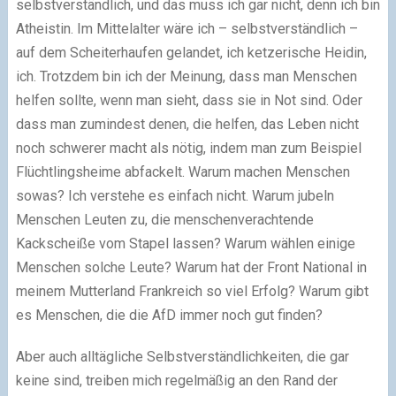
selbstverständlich, und das muss ich gar nicht, denn ich bin
Atheistin. Im Mittelalter wäre ich – selbstverständlich –
auf dem Scheiterhaufen gelandet, ich ketzerische Heidin,
ich. Trotzdem bin ich der Meinung, dass man Menschen
helfen sollte, wenn man sieht, dass sie in Not sind. Oder
dass man zumindest denen, die helfen, das Leben nicht
noch schwerer macht als nötig, indem man zum Beispiel
Flüchtlingsheime abfackelt. Warum machen Menschen
sowas? Ich verstehe es einfach nicht. Warum jubeln
Menschen Leuten zu, die menschenverachtende
Kackscheiße vom Stapel lassen? Warum wählen einige
Menschen solche Leute? Warum hat der Front National in
meinem Mutterland Frankreich so viel Erfolg? Warum gibt
es Menschen, die die AfD immer noch gut finden?
Aber auch alltägliche Selbstverständlichkeiten, die gar
keine sind, treiben mich regelmäßig an den Rand der