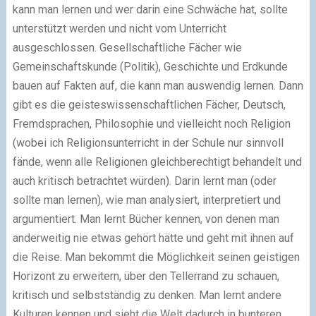
kann man lernen und wer darin eine Schwäche hat, sollte
unterstützt werden und nicht vom Unterricht
ausgeschlossen. Gesellschaftliche Fächer wie
Gemeinschaftskunde (Politik), Geschichte und Erdkunde
bauen auf Fakten auf, die kann man auswendig lernen. Dann
gibt es die geisteswissenschaftlichen Fächer, Deutsch,
Fremdsprachen, Philosophie und vielleicht noch Religion
(wobei ich Religionsunterricht in der Schule nur sinnvoll
fände, wenn alle Religionen gleichberechtigt behandelt und
auch kritisch betrachtet würden). Darin lernt man (oder
sollte man lernen), wie man analysiert, interpretiert und
argumentiert. Man lernt Bücher kennen, von denen man
anderweitig nie etwas gehört hätte und geht mit ihnen auf
die Reise. Man bekommt die Möglichkeit seinen geistigen
Horizont zu erweitern, über den Tellerrand zu schauen,
kritisch und selbstständig zu denken. Man lernt andere
Kulturen kennen und sieht die Welt dadurch in bunteren