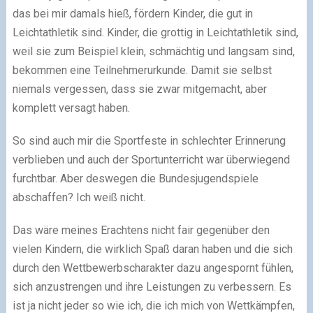
das bei mir damals hieß, fördern Kinder, die gut in
Leichtathletik sind. Kinder, die grottig in Leichtathletik sind,
weil sie zum Beispiel klein, schmächtig und langsam sind,
bekommen eine Teilnehmerurkunde. Damit sie selbst
niemals vergessen, dass sie zwar mitgemacht, aber
komplett versagt haben.
So sind auch mir die Sportfeste in schlechter Erinnerung
verblieben und auch der Sportunterricht war überwiegend
furchtbar. Aber deswegen die Bundesjugendspiele
abschaffen? Ich weiß nicht.
Das wäre meines Erachtens nicht fair gegenüber den
vielen Kindern, die wirklich Spaß daran haben und die sich
durch den Wettbewerbscharakter dazu angespornt fühlen,
sich anzustrengen und ihre Leistungen zu verbessern. Es
ist ja nicht jeder so wie ich, die ich mich von Wettkämpfen,