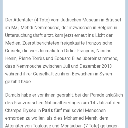
Der Attentäter (4 Tote) vom Jüdischen Museum in Brüssel
im Mai, Mehdi Nemmouche, der inzwischen in Belgien in
Untersuchungshaft sitzt, kam jetzt erneut ins Licht der
Medien. Zuerst berichteten freigekaufte französische
Geiseln, die vier Journalisten Didier François, Nicolas
Hénin, Pierre Torrès und Edouard Elias übereinstimmend,
dass Nemmouche zwischen Juli und Dezember 2013
während ihrer Geiselhaft zu ihren Bewachern in Syrien
gezählt habe.
Damals habe er vor ihnen geprahlt, bei der Parade anläßlich
des Französischen Nationalfeiertages am 14. Juli auf den
Champs Elysée in
Paris
fünf mal soviel Menschen
ermorden zu wollen, als dies Mohamed Merah, dem
Attenäter von Toulouse und Montauban (7 Tote) gelungen