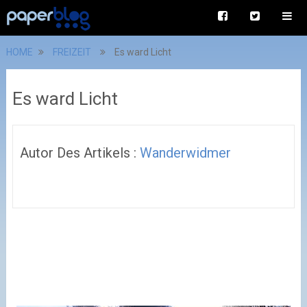
HOME
FREIZEIT
Es ward Licht
Es ward Licht
Autor Des Artikels :
Wanderwidmer