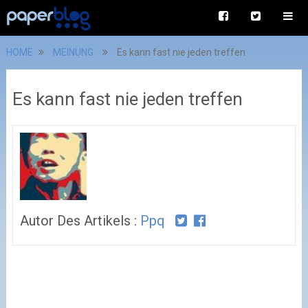
HOME
MEINUNG
Es kann fast nie jeden treffen
Es kann fast nie jeden treffen
Autor Des Artikels :
Ppq