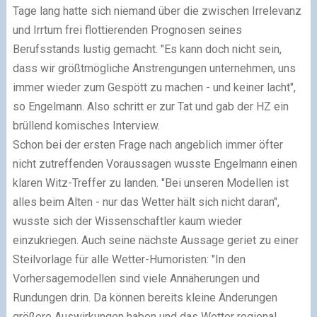
Tage lang hatte sich niemand über die zwischen Irrelevanz
und Irrtum frei flottierenden Prognosen seines
Berufsstands lustig gemacht. "Es kann doch nicht sein,
dass wir größtmögliche Anstrengungen unternehmen, uns
immer wieder zum Gespött zu machen - und keiner lacht",
so Engelmann. Also schritt er zur Tat und gab der HZ ein
brüllend komisches Interview.
Schon bei der ersten Frage nach angeblich immer öfter
nicht zutreffenden Voraussagen wusste Engelmann einen
klaren Witz-Treffer zu landen. "Bei unseren Modellen ist
alles beim Alten - nur das Wetter hält sich nicht daran",
wusste sich der Wissenschaftler kaum wieder
einzukriegen. Auch seine nächste Aussage geriet zu einer
Steilvorlage für alle Wetter-Humoristen: "In den
Vorhersagemodellen sind viele Annäherungen und
Rundungen drin. Da können bereits kleine Änderungen
größere Auswirkungen haben und das Wetter regional