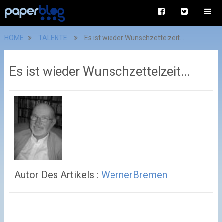
HOME
TALENTE
Es ist wieder Wunschzettelzeit...
Es ist wieder Wunschzettelzeit...
Autor Des Artikels :
WernerBremen