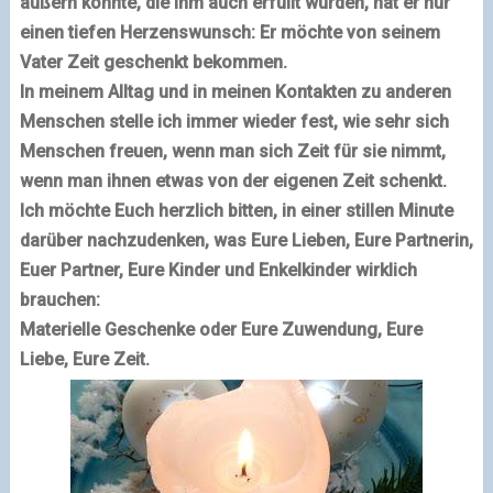
äußern könnte, die ihm auch erfüllt würden, hat er nur
einen tiefen Herzenswunsch: Er möchte von seinem
Vater Zeit geschenkt bekommen.
In meinem Alltag und in meinen Kontakten zu anderen
Menschen stelle ich immer wieder fest, wie sehr sich
Menschen freuen, wenn man sich Zeit für sie nimmt,
wenn man ihnen etwas von der eigenen Zeit schenkt.
Ich möchte Euch herzlich bitten, in einer stillen Minute
darüber nachzudenken, was Eure Lieben, Eure Partnerin,
Euer Partner, Eure Kinder und Enkelkinder wirklich
brauchen:
Materielle Geschenke oder Eure Zuwendung, Eure
Liebe, Eure Zeit.