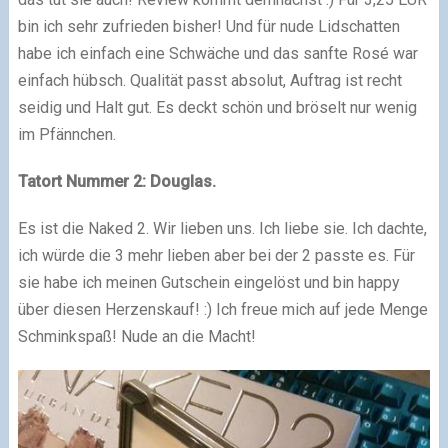
bin ich sehr zufrieden bisher! Und für nude Lidschatten
habe ich einfach eine Schwäche und das sanfte Rosé war
einfach hübsch. Qualität passt absolut, Auftrag ist recht
seidig und Halt gut. Es deckt schön und bröselt nur wenig
im Pfännchen.
Tatort Nummer 2: Douglas.
Es ist die Naked 2. Wir lieben uns. Ich liebe sie. Ich dachte,
ich würde die 3 mehr lieben aber bei der 2 passte es. Für
sie habe ich meinen Gutschein eingelöst und bin happy
über diesen Herzenskauf! :) Ich freue mich auf jede Menge
Schminkspaß! Nude an die Macht!