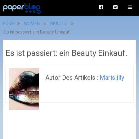
HOME
WOMEN
BEAUTY
Es ist passiert: ein Beauty Einkauf.
Es ist passiert: ein Beauty Einkauf.
Autor Des Artikels :
Marislilly