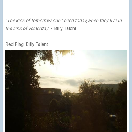
"The kids of tomorrow don't need today,
when they live in
the sins of yesterday
" -
Billy Talent
Red Flag, Billy Talent