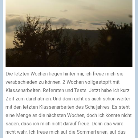
Die letzten Wochen liegen hinter mir, ich freue mich sie
verabschieden zu können. 2 Wochen vollgestopft mit
Klassenarbeiten, Referaten und Tests. Jetzt habe ich kurz
Zeit zum durchatmen. Und dann geht es auch schon weiter
mit den letzten Klassenarbeiten des Schuljahres. Es steht
eine Menge an die nächsten Wochen, doch ich könnte nicht
sagen, dass ich mich nicht darauf freue. Denn das wäre
nicht wahr. Ich freue mich auf die Sommerferien, auf das