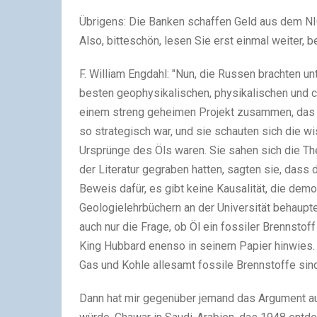
Übrigens: Die Banken schaffen Geld aus dem NI
Also, bitteschön, lesen Sie erst einmal weiter, b
F. William Engdahl: "Nun, die Russen brachten u
besten geophysikalischen, physikalischen und 
einem streng geheimen Projekt zusammen, das d
so strategisch war, und sie schauten sich die w
Ursprünge des Öls waren. Sie sahen sich die The
der Literatur gegraben hatten, sagten sie, dass 
Beweis dafür, es gibt keine Kausalität, die demo
Geologielehrbüchern an der Universität behauptet
auch nur die Frage, ob Öl ein fossiler Brennstoff
King Hubbard enenso in seinem Papier hinwies. 
Gas und Kohle allesamt fossile Brennstoffe sind
Dann hat mir gegenüber jemand das Argument au