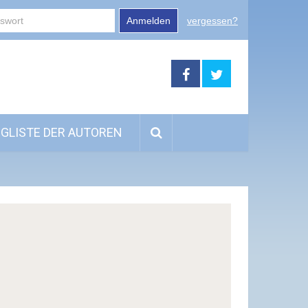
Anmelden
vergessen?
GLISTE DER AUTOREN