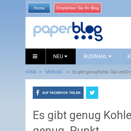
Home
Empfehlen Sie Ihr Blog
NEU
AUSWAHL
K
HOME
MEINUNG
Es gibt genug Kohle, Gas und Er
AUF FACEBOOK TEILEN
Es gibt genug Kohle
genug. Punkt.