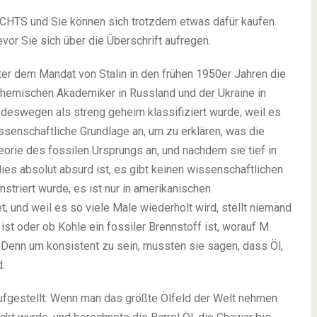
CHTS und Sie können sich trotzdem etwas dafür kaufen.
evor Sie sich über die Überschrift aufregen.
nter dem Mandat von Stalin in den frühen 1950er Jahren die
chemischen Akademiker in Russland und der Ukraine in
eswegen als streng geheim klassifiziert wurde, weil es
issenschaftliche Grundlage an, um zu erklären, was die
orie des fossilen Ursprungs an, und nachdem sie tief in
dies absolut absurd ist, es gibt keinen wissenschaftlichen
nstriert wurde, es ist nur in amerikanischen
, und weil es so viele Male wiederholt wird, stellt niemand
 ist oder ob Kohle ein fossiler Brennstoff ist, worauf M.
Denn um konsistent zu sein, mussten sie sagen, dass Öl,
.
fgestellt: Wenn man das größte Ölfeld der Welt nehmen