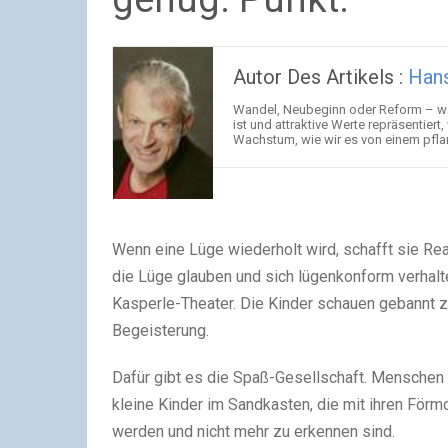
Autor Des Artikels :
Han
Wandel, Neubeginn oder Reform – was
ist und attraktive Werte repräsentier
Wachstum, wie wir es von einem pfla
Wenn eine Lüge wiederholt wird, schafft sie Rea
die Lüge glauben und sich lügenkonform verhalte
Kasperle-Theater. Die Kinder schauen gebannt z
Begeisterung.
Dafür gibt es die Spaß-Gesellschaft. Menschen l
kleine Kinder im Sandkasten, die mit ihren För
werden und nicht mehr zu erkennen sind.