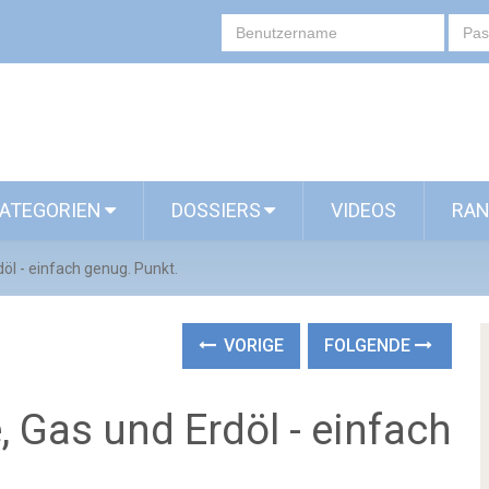
ATEGORIEN
DOSSIERS
VIDEOS
RAN
döl - einfach genug. Punkt.
VORIGE
FOLGENDE
, Gas und Erdöl - einfach