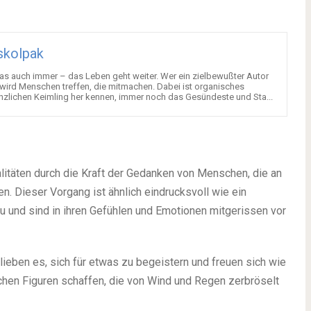
skolpak
 auch immer – das Leben geht weiter. Wer ein zielbewußter Autor
t, wird Menschen treffen, die mitmachen. Dabei ist organisches
nzlichen Keimling her kennen, immer noch das Gesündeste und Sta...
litäten durch die Kraft der Gedanken von Menschen, die an
n. Dieser Vorgang ist ähnlich eindrucksvoll wie ein
u und sind in ihren Gefühlen und Emotionen mitgerissen vor
ieben es, sich für etwas zu begeistern und freuen sich wie
mchen Figuren schaffen, die von Wind und Regen zerbröselt