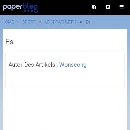
HOME
SPORT
LEICHTATHLETIK
Es
Es
Autor Des Artikels :
Wonseong