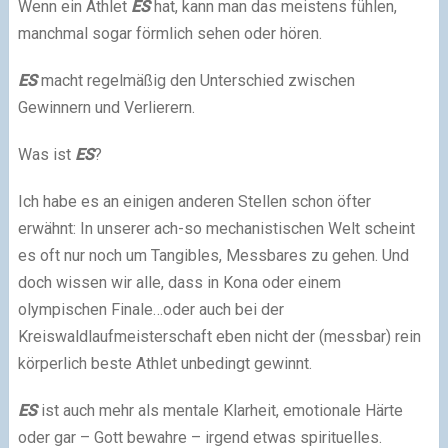
Wenn ein Athlet
ES
hat, kann man das meistens fühlen,
manchmal sogar förmlich sehen oder hören.
ES
macht regelmäßig den Unterschied zwischen
Gewinnern und Verlierern.
Was ist
ES
?
Ich habe es an einigen anderen Stellen schon öfter
erwähnt: In unserer ach-so mechanistischen Welt scheint
es oft nur noch um Tangibles, Messbares zu gehen. Und
doch wissen wir alle, dass in Kona oder einem
olympischen Finale…oder auch bei der
Kreiswaldlaufmeisterschaft eben nicht der (messbar) rein
körperlich beste Athlet unbedingt gewinnt.
ES
ist auch mehr als mentale Klarheit, emotionale Härte
oder gar – Gott bewahre – irgend etwas spirituelles.