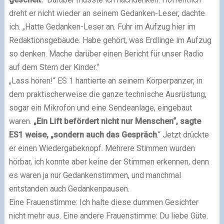
dreht er nicht wieder an seinem Gedanken-Leser, dachte
ich. „Hatte Gedanken-Leser an. Fuhr im Aufzug hier im
Redaktionsgebäude. Habe gehört, was Erdlinge im Aufzug
so denken. Mache darüber einen Bericht für unser Radio
auf dem Stern der Kinder.“
„Lass hören!“ ES 1 hantierte an seinem Körperpanzer, in
dem praktischerweise die ganze technische Ausrüstung,
sogar ein Mikrofon und eine Sendeanlage, eingebaut
waren.
„Ein Lift befördert nicht nur Menschen“, sagte
ES1 weise, „sondern auch das Gespräch
.“ Jetzt drückte
er einen Wiedergabeknopf. Mehrere Stimmen wurden
hörbar, ich konnte aber keine der Stimmen erkennen, denn
es waren ja nur Gedankenstimmen, und manchmal
entstanden auch Gedankenpausen.
Eine Frauenstimme: Ich halte diese dummen Gesichter
nicht mehr aus. Eine andere Frauenstimme: Du liebe Güte.