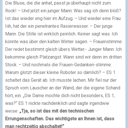
Die Bluse, die die anhat, passt ja überhaupt nicht zum
Rock! – Und jetzt ein junger Mann: Was sag ich denn bloß?
Ist das wieder eng hier im Aufzug. – Und wieder eine Frau:
Iiih, hat der ein penetrantes Rasierwasser. – Der junge
Mann: Die Stille ist wirklich peinlich. Keiner sagt was. Ich
könnte was über den kalten Winter sagen. – Frauenstimme:
Der redet bestimmt gleich übers Wetter.- Junger Mann: Ich
bekomme gleich Platzangst. Wann sind wir denn im dritten
Stock. – Und nochmals die Frauen-Gedanken-stimme:
Warum glotzt dieser kleine Roboter so dämlich? – ES 1
schaltet das Gerät ab. Ich musste lachen. Mir fiel nur der
Spruch vom Lauscher an der Wand, der die eigene Schand
hört, ein. „Die Dame mochte dich nicht besonders, ES 1,
was?“ ES 1 nickte nachdenklich und sagte irgendwie
weise:
„Tja, so ist das mit den technischen
Errungenschaften. Das wichtigste an Ihnen ist, dass
man rechtzeitig abschaltet!“