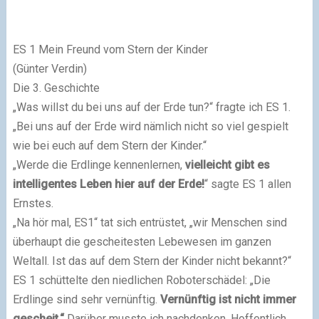
ES 1 Mein Freund vom Stern der Kinder
(Günter Verdin)
Die 3. Geschichte
„Was willst du bei uns auf der Erde tun?“ fragte ich ES 1.
„Bei uns auf der Erde wird nämlich nicht so viel gespielt
wie bei euch auf dem Stern der Kinder.“
„Werde die Erdlinge kennenlernen,
vielleicht gibt es
intelligentes Leben hier auf der Erde!
“ sagte ES 1 allen
Ernstes.
„Na hör mal, ES1“ tat sich entrüstet, „wir Menschen sind
überhaupt die gescheitesten Lebewesen im ganzen
Weltall. Ist das auf dem Stern der Kinder nicht bekannt?“
ES 1 schüttelte den niedlichen Roboterschädel: „Die
Erdlinge sind sehr vernünftig.
Vernünftig
ist nicht immer
gescheit.“
Darüber musste ich nachdenken. Hoffentlich