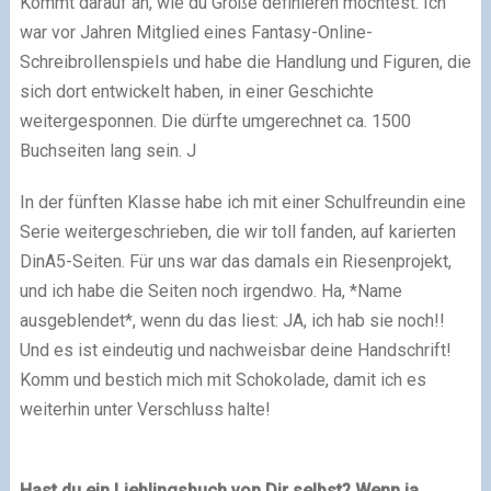
Kommt darauf an, wie du Größe definieren möchtest. Ich
war vor Jahren Mitglied eines Fantasy-Online-
Schreibrollenspiels und habe die Handlung und Figuren, die
sich dort entwickelt haben, in einer Geschichte
weitergesponnen. Die dürfte umgerechnet ca. 1500
Buchseiten lang sein.
J
In der fünften Klasse habe ich mit einer Schulfreundin eine
Serie weitergeschrieben, die wir toll fanden, auf karierten
DinA5-Seiten. Für uns war das damals ein Riesenprojekt,
und ich habe die Seiten noch irgendwo. Ha, *Name
ausgeblendet*, wenn du das liest: JA, ich hab sie noch!!
Und es ist eindeutig und nachweisbar deine Handschrift!
Komm und bestich mich mit Schokolade, damit ich es
weiterhin unter Verschluss halte!
Hast du ein Lieblingsbuch von Dir selbst? Wenn ja,