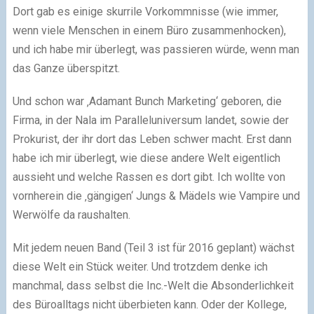
Dort gab es einige skurrile Vorkommnisse (wie immer,
wenn viele Menschen in einem Büro zusammenhocken),
und ich habe mir überlegt, was passieren würde, wenn man
das Ganze überspitzt.
Und schon war ‚Adamant Bunch Marketing‘ geboren, die
Firma, in der Nala im Paralleluniversum landet, sowie der
Prokurist, der ihr dort das Leben schwer macht. Erst dann
habe ich mir überlegt, wie diese andere Welt eigentlich
aussieht und welche Rassen es dort gibt. Ich wollte von
vornherein die ‚gängigen‘ Jungs & Mädels wie Vampire und
Werwölfe da raushalten.
Mit jedem neuen Band (Teil 3 ist für 2016 geplant) wächst
diese Welt ein Stück weiter. Und trotzdem denke ich
manchmal, dass selbst die Inc.-Welt die Absonderlichkeit
des Büroalltags nicht überbieten kann. Oder der Kollege,