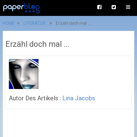
HOME
LITERATUR
Erzähl doch mal ...
Erzähl doch mal ...
Autor Des Artikels :
Lina Jacobs