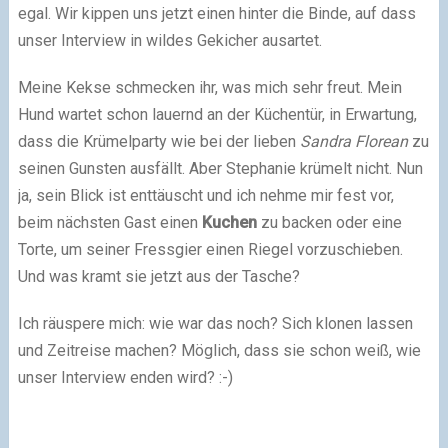
egal. Wir kippen uns jetzt einen hinter die Binde, auf dass
unser Interview in wildes Gekicher ausartet.
Meine Kekse schmecken ihr, was mich sehr freut. Mein
Hund wartet schon lauernd an der Küchentür, in Erwartung,
dass die Krümelparty wie bei der lieben
Sandra Florean
zu
seinen Gunsten ausfällt. Aber Stephanie krümelt nicht. Nun
ja, sein Blick ist enttäuscht und ich nehme mir fest vor,
beim nächsten Gast einen
Kuchen
zu backen oder eine
Torte, um seiner Fressgier einen Riegel vorzuschieben.
Und was kramt sie jetzt aus der Tasche?
Ich räuspere mich: wie war das noch? Sich klonen lassen
und Zeitreise machen? Möglich, dass sie schon weiß, wie
unser Interview enden wird?
:-)