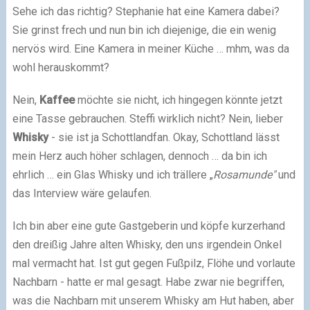
Sehe ich das richtig? Stephanie hat eine Kamera dabei?
Sie grinst frech und nun bin ich diejenige, die ein wenig
nervös wird. Eine Kamera in meiner Küche … mhm, was da
wohl herauskommt?
Nein,
Kaffee
möchte sie nicht, ich hingegen könnte jetzt
eine Tasse gebrauchen. Steffi wirklich nicht? Nein, lieber
Whisky
- sie ist ja Schottlandfan. Okay, Schottland lässt
mein Herz auch höher schlagen, dennoch … da bin ich
ehrlich … ein Glas Whisky und ich trällere „
Rosamunde"
und
das Interview wäre gelaufen.
Ich bin aber eine gute Gastgeberin und köpfe kurzerhand
den dreißig Jahre alten Whisky, den uns irgendein Onkel
mal vermacht hat. Ist gut gegen Fußpilz, Flöhe und vorlaute
Nachbarn - hatte er mal gesagt. Habe zwar nie begriffen,
was die Nachbarn mit unserem Whisky am Hut haben, aber