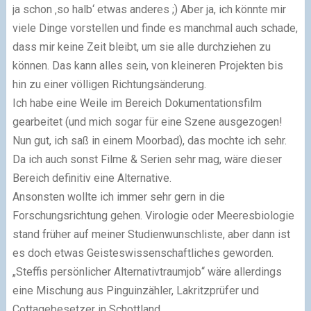
ja schon ‚so halb‘ etwas anderes ;) Aber ja, ich könnte mir
viele Dinge vorstellen und finde es manchmal auch schade,
dass mir keine Zeit bleibt, um sie alle durchziehen zu
können. Das kann alles sein, von kleineren Projekten bis
hin zu einer völligen Richtungsänderung.
Ich habe eine Weile im Bereich Dokumentationsfilm
gearbeitet (und mich sogar für eine Szene ausgezogen!
Nun gut, ich saß in einem Moorbad), das mochte ich sehr.
Da ich auch sonst Filme & Serien sehr mag, wäre dieser
Bereich definitiv eine Alternative.
Ansonsten wollte ich immer sehr gern in die
Forschungsrichtung gehen. Virologie oder Meeresbiologie
stand früher auf meiner Studienwunschliste, aber dann ist
es doch etwas Geisteswissenschaftliches geworden.
„Steffis persönlicher Alternativtraumjob“ wäre allerdings
eine Mischung aus Pinguinzähler, Lakritzprüfer und
Cottagebesetzer in Schottland.