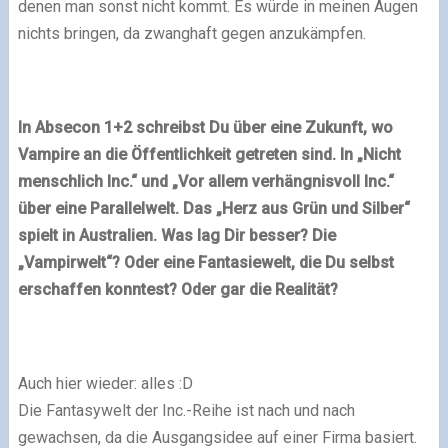
denen man sonst nicht kommt. Es würde in meinen Augen
nichts bringen, da zwanghaft gegen anzukämpfen.
In Absecon 1+2 schreibst Du über eine Zukunft, wo
Vampire an die Öffentlichkeit getreten sind. In „Nicht
menschlich Inc.“ und „Vor allem verhängnisvoll Inc.“
über eine Parallelwelt. Das „Herz aus Grün und Silber“
spielt in Australien. Was lag Dir besser? Die
„Vampirwelt“? Oder eine Fantasiewelt, die Du selbst
erschaffen konntest? Oder gar die Realität?
Auch hier wieder: alles :D
Die Fantasywelt der Inc.-Reihe ist nach und nach
gewachsen, da die Ausgangsidee auf einer Firma basiert.